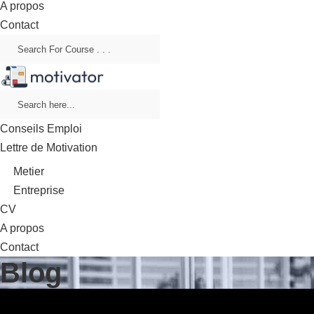
A propos
Contact
Conseils Emploi
Lettre de Motivation
Metier
Entreprise
CV
A propos
Contact
Blog
Blog