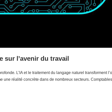
le sur l’avenir du travail
fonde. L’IA et le traitement du langage naturel transforment l’o
 une réalité concrète dans de nombreux secteurs. Comptables, ju