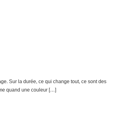
age. Sur la durée, ce qui change tout, ce sont des
ême quand une couleur […]