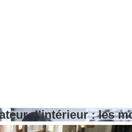
eur d’intérieur : les mo