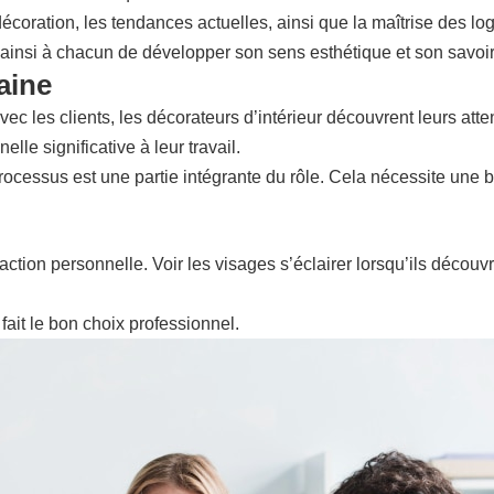
oration, les tendances actuelles, ainsi que la maîtrise des log
ainsi à chacun de développer son sens esthétique et son savoir-
aine
ec les clients, les décorateurs d’intérieur découvrent leurs atten
lle significative à leur travail.
processus est une partie intégrante du rôle. Cela nécessite une
isfaction personnelle. Voir les visages s’éclairer lorsqu’ils déc
fait le bon choix professionnel.