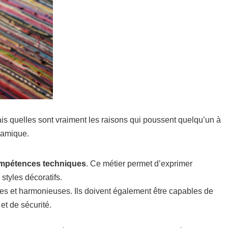
ais quelles sont vraiment les raisons qui poussent quelqu’un à
ynamique.
 compétences techniques
. Ce métier permet d’exprimer
styles décoratifs.
ques et harmonieuses. Ils doivent également être capables de
et de sécurité.