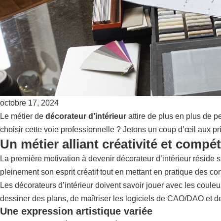
octobre 17, 2024
Le métier de
décorateur d’intérieur
attire de plus en plus de p
choisir cette voie professionnelle ? Jetons un coup d’œil aux p
Un métier alliant créativité et comp
La première motivation à devenir décorateur d’intérieur réside 
pleinement son esprit créatif tout en mettant en pratique des co
Les décorateurs d’intérieur doivent savoir jouer avec les coule
dessiner des plans, de maîtriser les logiciels de CAO/DAO et de
Une expression artistique variée