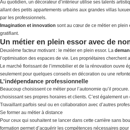
Au quotidien, un décorateur d’intérieur utilise ses talents arti
allant des petits appartements urbains aux grandes villas lux
par les professionnels.
Imagination et innovation
sont au cœur de ce métier en plein 
gratifiant.
Un métier en plein essor avec de n
Deuxième facteur motivant : le métier en plein essor. La
demand
l’optimisation des espaces de vie. Les propriétaires cherchent ai
Le marché florissant de l’immobilier et de la rénovation ouvre é
seulement pour quelques conseils en décoration ou une refonte 
L’indépendance professionnelle
Beaucoup choisissent ce métier pour l’autonomie qu’il procure. 
choisissant ses propres horaires et clients. C’est également un 
Travaillant parfois seul ou en collaboration avec d’autres profess
Se former au métier à distance
Pour ceux qui souhaitent se lancer dans cette carrière sans bou
formation permet d’acquérir les compétences nécessaires pour e