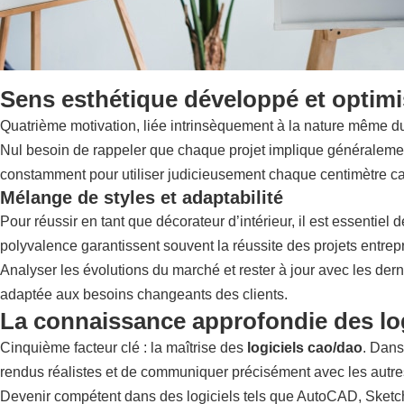
Sens esthétique développé et optim
Quatrième motivation, liée intrinsèquement à la nature même d
Nul besoin de rappeler que chaque projet implique généralemen
constamment pour utiliser judicieusement chaque centimètre ca
Mélange de styles et adaptabilité
Pour réussir en tant que décorateur d’intérieur, il est essentiel 
polyvalence garantissent souvent la réussite des projets entrepr
Analyser les évolutions du marché et rester à jour avec les de
adaptée aux besoins changeants des clients.
La connaissance approfondie des log
Cinquième facteur clé : la maîtrise des
logiciels cao/dao
. Dans
rendus réalistes et de communiquer précisément avec les autres
Devenir compétent dans des logiciels tels que AutoCAD, Sketch