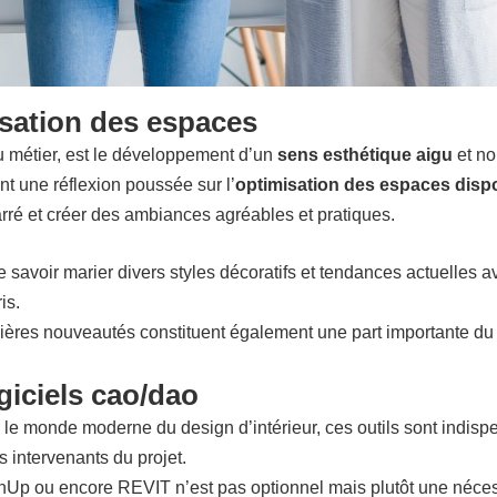
isation des espaces
u métier, est le développement d’un
sens esthétique aigu
et no
t une réflexion poussée sur l’
optimisation des espaces disp
rré et créer des ambiances agréables et pratiques.
de savoir marier divers styles décoratifs et tendances actuelles a
is.
rnières nouveautés constituent également une part importante du
iciels cao/dao
 le monde moderne du design d’intérieur, ces outils sont indispe
 intervenants du projet.
Up ou encore REVIT n’est pas optionnel mais plutôt une nécess