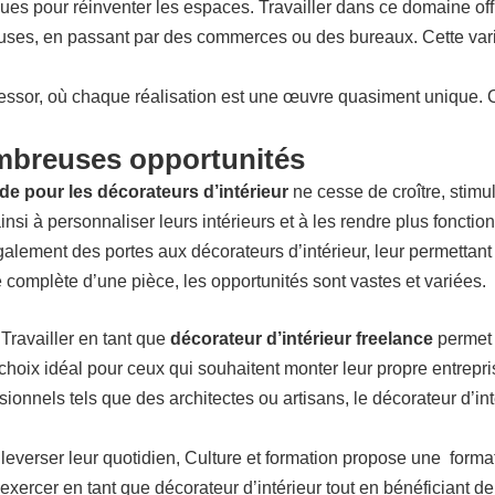
stiques pour réinventer les espaces. Travailler dans ce domaine o
ueuses, en passant par des commerces ou des bureaux. Cette va
essor, où chaque réalisation est une œuvre quasiment unique. 
ombreuses opportunités
e pour les décorateurs d’intérieur
ne cesse de croître, stimul
nsi à personnaliser leurs intérieurs et à les rendre plus fonction
galement des portes aux décorateurs d’intérieur, leur permettant 
complète d’une pièce, les opportunités sont vastes et variées.
Travailler en tant que
décorateur d’intérieur freelance
permet 
choix idéal pour ceux qui souhaitent monter leur propre entrepri
ionnels tels que des architectes ou artisans, le décorateur d’intér
leverser leur quotidien,
Culture et formation
propose une formati
xercer en tant que décorateur d’intérieur
tout en bénéficiant de