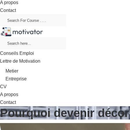
A propos
Contact
Conseils Emploi
Lettre de Motivation
Metier
Entreprise
CV
A propos
Contact
Pourquoi devenir décorat