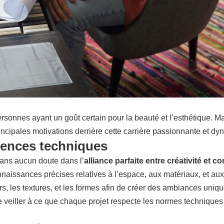
ersonnes ayant un goût certain pour la beauté et l’esthétique. M
rincipales motivations derrière cette carrière passionnante et d
étences techniques
sans aucun doute dans l’
alliance parfaite entre créativité et
nnaissances précises relatives à l’espace, aux matériaux, et aux 
urs, les textures, et les formes afin de créer des ambiances uni
 veiller à ce que chaque projet respecte les normes techniques 