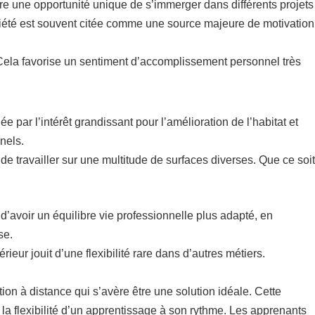
ffre une opportunité unique de s’immerger dans différents projets
riété est souvent citée comme une source majeure de motivation
Cela favorise un sentiment d’accomplissement personnel très
ée par l’intérêt grandissant pour l’amélioration de l’habitat et
nels.
de travailler sur une multitude de surfaces diverses. Que ce soit
d’avoir un équilibre vie professionnelle plus adapté, en
se.
ieur jouit d’une flexibilité rare dans d’autres métiers.
on à distance qui s’avère être une solution idéale. Cette
 la flexibilité d’un apprentissage à son rythme. Les apprenants