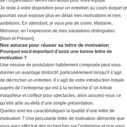
de l’organisation seront des atouts pour votre équipe.
Je reste à votre disposition pour un entretien au cours duquel je
pourrais vous exposer plus en détail mes motivations et mes
ambitions. En attendant, je vous prie de croire, Madame,
Monsieur, en l’expression de mes salutations distinguées.
[Nom et Prénom]
Nos astuces pour réussir sa lettre de motivation
Pourquoi est-il important d’avoir une bonne lettre de
motivation ?
Une missive de postulation habilement composée peut vous
donner un avantage distinctif, particulièrement lorsqu’il s’agit
de décrocher un entretien. Il s’agit de votre introduction initiale
auprès de l’entreprise qui est à la recherche d’ un Artiste
maquilleur et coiffeur pour spectacles, alors assurez-vous ce
qu’elle aille au-delà d’une simple présentation.
Quelles sont les caractéristiques la qualité d’une lettre de
motivation ? Une percutante lettre de motivation démontre que
vous avez effectué des recherches sur l’entreprise et que vous