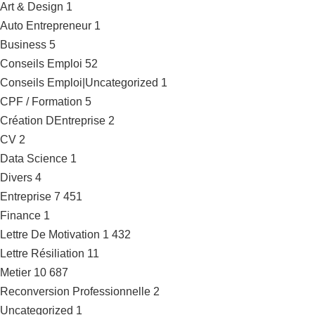
Art & Design
1
Auto Entrepreneur
1
Business
5
Conseils Emploi
52
Conseils Emploi|Uncategorized
1
CPF / Formation
5
Création DEntreprise
2
CV
2
Data Science
1
Divers
4
Entreprise
7 451
Finance
1
Lettre De Motivation
1 432
Lettre Résiliation
11
Metier
10 687
Reconversion Professionnelle
2
Uncategorized
1