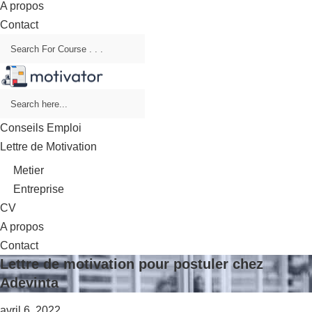
A propos
Contact
Conseils Emploi
Lettre de Motivation
Metier
Entreprise
CV
A propos
Contact
Lettre de motivation pour postuler chez
Adevinta
avril 6, 2022