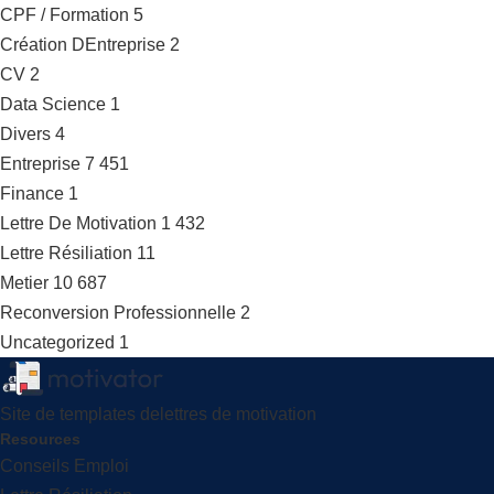
CPF / Formation
5
Création DEntreprise
2
CV
2
Data Science
1
Divers
4
Entreprise
7 451
Finance
1
Lettre De Motivation
1 432
Lettre Résiliation
11
Metier
10 687
Reconversion Professionnelle
2
Uncategorized
1
Site de templates delettres de motivation
Resources
Conseils Emploi