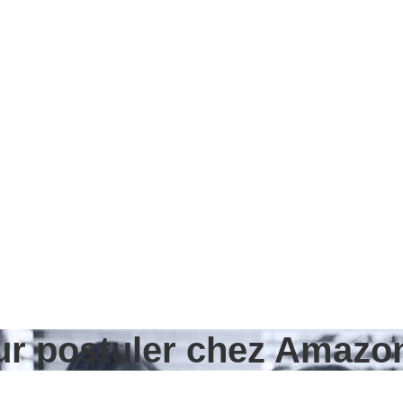
our postuler chez Amazo