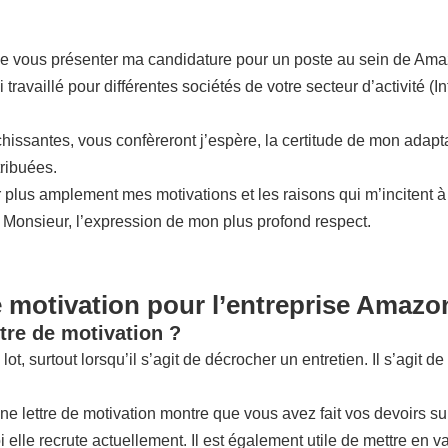
de vous présenter ma candidature pour un poste au sein de Ama
availlé pour différentes sociétés de votre secteur d’activité (In
ssantes, vous confèreront j’espère, la certitude de mon adaptabil
tribuées.
 plus amplement mes motivations et les raisons qui m’incitent à
, Monsieur, l’expression de mon plus profond respect.
e motivation pour l’entreprise Amazo
tre de motivation ?
lot, surtout lorsqu’il s’agit de décrocher un entretien. Il s’agit
nne lettre de motivation montre que vous avez fait vos devoirs su
i elle recrute actuellement. Il est également utile de mettre en val