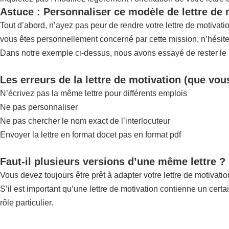
Astuce : Personnaliser ce modèle de lettre de
Tout d’abord, n’ayez pas peur de rendre votre lettre de motiva
vous êtes personnellement concerné par cette mission, n’hésite
Dans notre exemple ci-dessus, nous avons essayé de rester le pl
Les erreurs de la lettre de motivation (que vou
N’écrivez pas la même lettre pour différents emplois
Ne pas personnaliser
Ne pas chercher le nom exact de l’interlocuteur
Envoyer la lettre en format docet pas en format pdf
Faut-il plusieurs versions d’une même lettre ?
Vous devez toujours être prêt à adapter votre lettre de motivatio
S’il est important qu’une lettre de motivation contienne un certa
rôle particulier.