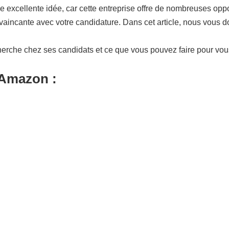
excellente idée, car cette entreprise offre de nombreuses oppor
aincante avec votre candidature. Dans cet article, nous vous d
herche chez ses candidats et ce que vous pouvez faire pour vo
 Amazon :