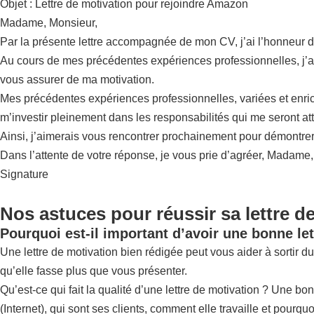
Objet : Lettre de motivation pour rejoindre Amazon
Madame, Monsieur,
Par la présente lettre accompagnée de mon CV, j’ai l’honneur 
Au cours de mes précédentes expériences professionnelles, j’ai tr
vous assurer de ma motivation.
Mes précédentes expériences professionnelles, variées et enrichi
m’investir pleinement dans les responsabilités qui me seront at
Ainsi, j’aimerais vous rencontrer prochainement pour démontrer
Dans l’attente de votre réponse, je vous prie d’agréer, Madame
Signature
Nos astuces pour réussir sa lettre d
Pourquoi est-il important d’avoir une bonne let
Une lettre de motivation bien rédigée peut vous aider à sortir du 
qu’elle fasse plus que vous présenter.
Qu’est-ce qui fait la qualité d’une lettre de motivation ? Une bo
(Internet), qui sont ses clients, comment elle travaille et pourquo