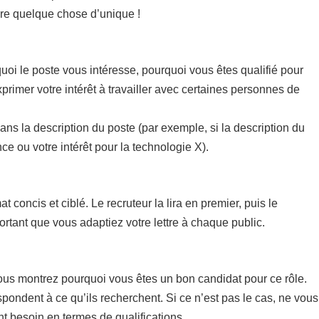
rire quelque chose d’unique !
uoi le poste vous intéresse, pourquoi vous êtes qualifié pour
xprimer votre intérêt à travailler avec certaines personnes de
dans la description du poste (par exemple, si la description du
e ou votre intérêt pour la technologie X).
concis et ciblé. Le recruteur la lira en premier, puis le
rtant que vous adaptiez votre lettre à chaque public.
vous montrez pourquoi vous êtes un bon candidat pour ce rôle.
pondent à ce qu’ils recherchent. Si ce n’est pas le cas, ne vous
nt besoin en termes de qualifications.