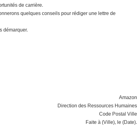
tunités de carrière.
onnerons quelques conseils pour rédiger une lettre de
us démarquer.
Amazon
Direction des Ressources Humaines
Code Postal Ville
Faite à (Ville), le (Date).