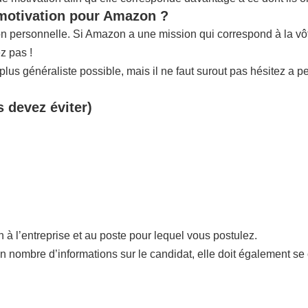
 motivation pour Amazon ?
tion personnelle. Si Amazon a une mission qui correspond à la 
z pas !
us généraliste possible, mais il ne faut surout pas hésitez a p
s devez éviter)
n à l’entreprise et au poste pour lequel vous postulez.
in nombre d’informations sur le candidat, elle doit également se 