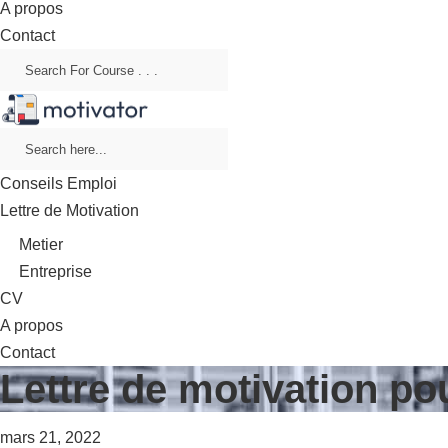
A propos
Contact
Conseils Emploi
Lettre de Motivation
Metier
Entreprise
CV
A propos
Contact
Lettre de motivation p
mars 21, 2022