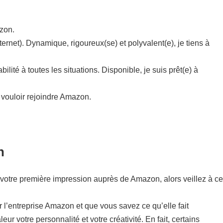
zon.
ternet). Dynamique, rigoureux(se) et polyvalent(e), je tiens à
ité à toutes les situations. Disponible, je suis prêt(e) à
 vouloir rejoindre Amazon.
n
 de votre première impression auprès de Amazon, alors veillez à ce
r l’entreprise Amazon et que vous savez ce qu’elle fait
eur votre personnalité et votre créativité. En fait, certains