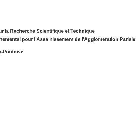
ur la Recherche Scientifique et Technique
artemental pour l’Assainissement de l’Agglomération Parisi
y-Pontoise