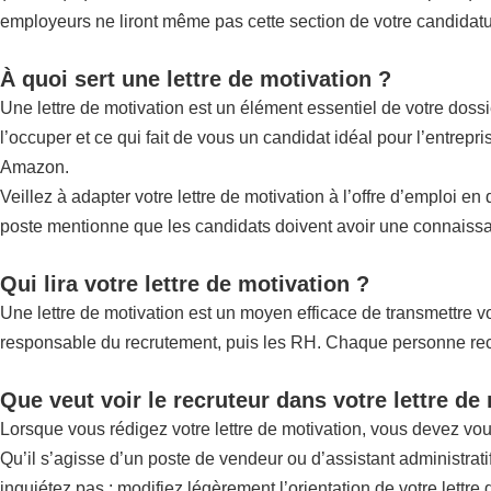
employeurs ne liront même pas cette section de votre candidature
À quoi sert une lettre de motivation ?
Une lettre de motivation est un élément essentiel de votre doss
l’occuper et ce qui fait de vous un candidat idéal pour l’entrep
Amazon.
Veillez à adapter votre lettre de motivation à l’offre d’emploi e
poste mentionne que les candidats doivent avoir une connaissan
Qui lira votre lettre de motivation ?
Une lettre de motivation est un moyen efficace de transmettre vot
responsable du recrutement, puis les RH. Chaque personne recher
Que veut voir le recruteur dans votre lettre de
Lorsque vous rédigez votre lettre de motivation, vous devez vo
Qu’il s’agisse d’un poste de vendeur ou d’assistant administrat
inquiétez pas : modifiez légèrement l’orientation de votre lettre