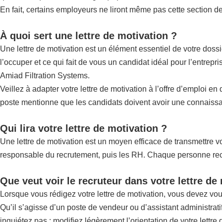
En fait, certains employeurs ne liront même pas cette section de 
À quoi sert une lettre de motivation ?
Une lettre de motivation est un élément essentiel de votre doss
l’occuper et ce qui fait de vous un candidat idéal pour l’entrep
Amiad Filtration Systems.
Veillez à adapter votre lettre de motivation à l’offre d’emploi e
poste mentionne que les candidats doivent avoir une connaissan
Qui lira votre lettre de motivation ?
Une lettre de motivation est un moyen efficace de transmettre vot
responsable du recrutement, puis les RH. Chaque personne recher
Que veut voir le recruteur dans votre lettre de
Lorsque vous rédigez votre lettre de motivation, vous devez vo
Qu’il s’agisse d’un poste de vendeur ou d’assistant administrat
inquiétez pas : modifiez légèrement l’orientation de votre lettre