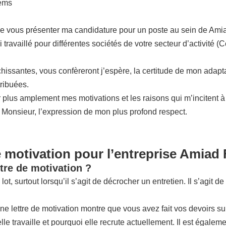
tems
de vous présenter ma candidature pour un poste au sein de Amia
travaillé pour différentes sociétés de votre secteur d’activité 
ssantes, vous confèreront j’espère, la certitude de mon adaptabil
tribuées.
plus amplement mes motivations et les raisons qui m’incitent à 
, Monsieur, l’expression de mon plus profond respect.
e motivation pour l’entreprise Amiad 
tre de motivation ?
 lot, surtout lorsqu’il s’agit de décrocher un entretien. Il s’agi
onne lettre de motivation montre que vous avez fait vos devoirs s
e travaille et pourquoi elle recrute actuellement. Il est égalemen