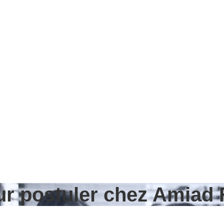
ur postuler chez Amiad 