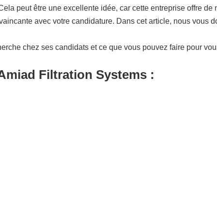
la peut être une excellente idée, car cette entreprise offre de
aincante avec votre candidature. Dans cet article, nous vous d
herche chez ses candidats et ce que vous pouvez faire pour vo
Amiad Filtration Systems :