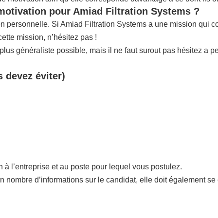
 motivation pour Amiad Filtration Systems ?
ion personnelle. Si Amiad Filtration Systems a une mission qui 
tte mission, n’hésitez pas !
us généraliste possible, mais il ne faut surout pas hésitez a p
s devez éviter)
n à l’entreprise et au poste pour lequel vous postulez.
in nombre d’informations sur le candidat, elle doit également se 