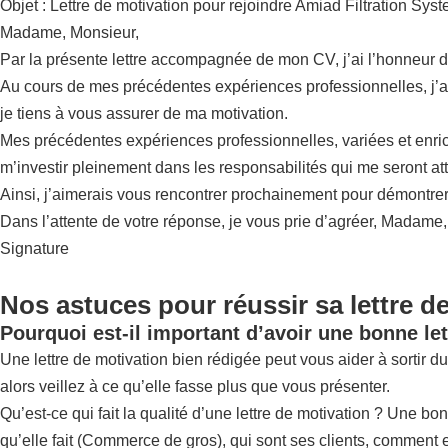
Objet : Lettre de motivation pour rejoindre Amiad Filtration Sys
Madame, Monsieur,
Par la présente lettre accompagnée de mon CV, j’ai l’honneur 
Au cours de mes précédentes expériences professionnelles, j’ai 
je tiens à vous assurer de ma motivation.
Mes précédentes expériences professionnelles, variées et enrichi
m’investir pleinement dans les responsabilités qui me seront at
Ainsi, j’aimerais vous rencontrer prochainement pour démontrer 
Dans l’attente de votre réponse, je vous prie d’agréer, Madame
Signature
Nos astuces pour réussir sa lettre d
Pourquoi est-il important d’avoir une bonne let
Une lettre de motivation bien rédigée peut vous aider à sortir du
alors veillez à ce qu’elle fasse plus que vous présenter.
Qu’est-ce qui fait la qualité d’une lettre de motivation ? Une b
qu’elle fait (Commerce de gros), qui sont ses clients, comment ell