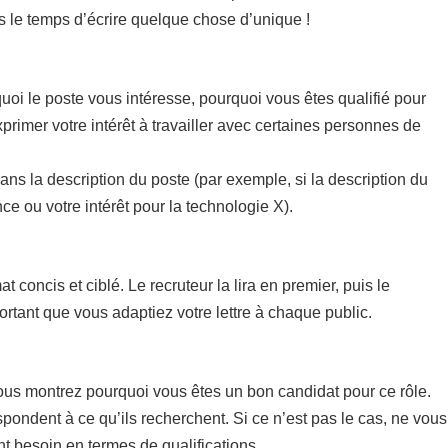
is le temps d’écrire quelque chose d’unique !
uoi le poste vous intéresse, pourquoi vous êtes qualifié pour
xprimer votre intérêt à travailler avec certaines personnes de
dans la description du poste (par exemple, si la description du
e ou votre intérêt pour la technologie X).
concis et ciblé. Le recruteur la lira en premier, puis le
rtant que vous adaptiez votre lettre à chaque public.
vous montrez pourquoi vous êtes un bon candidat pour ce rôle.
pondent à ce qu’ils recherchent. Si ce n’est pas le cas, ne vous
nt besoin en termes de qualifications.