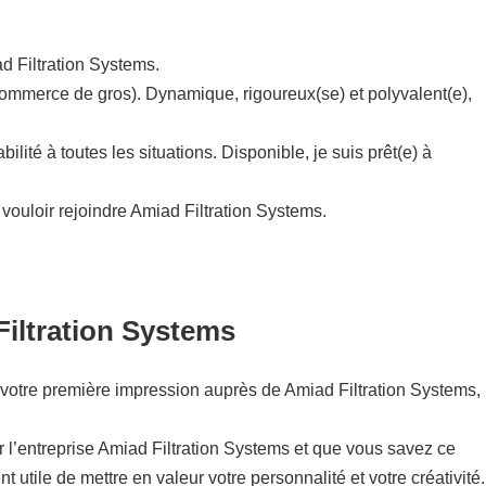
d Filtration Systems.
(Commerce de gros). Dynamique, rigoureux(se) et polyvalent(e),
ité à toutes les situations. Disponible, je suis prêt(e) à
vouloir rejoindre Amiad Filtration Systems.
Filtration Systems
t de votre première impression auprès de Amiad Filtration Systems,
ur l’entreprise Amiad Filtration Systems et que vous savez ce
t utile de mettre en valeur votre personnalité et votre créativité.