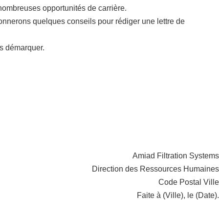
 nombreuses opportunités de carrière.
onnerons quelques conseils pour rédiger une lettre de
us démarquer.
Amiad Filtration Systems
Direction des Ressources Humaines
Code Postal Ville
Faite à (Ville), le (Date).