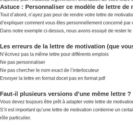
Astuce : Personnaliser ce modèle de lettre de
Tout d’abord, n’ayez pas peur de rendre votre lettre de motivat
d’expliquer comment vous êtes personnellement concerné par ce
Dans notre exemple ci-dessus, nous avons essayé de rester le pl
Les erreurs de la lettre de motivation (que vou
N’écrivez pas la même lettre pour différents emplois
Ne pas personnaliser
Ne pas chercher le nom exact de l’interlocuteur
Envoyer la lettre en format docet pas en format pdf
Faut-il plusieurs versions d’une même lettre ?
Vous devez toujours être prêt à adapter votre lettre de motivatio
S’il est important qu’une lettre de motivation contienne un certa
rôle particulier.