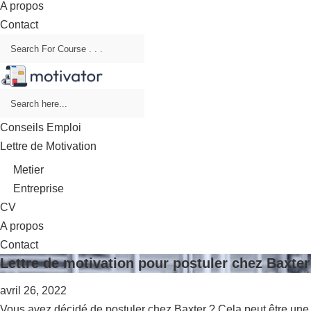
A propos
Contact
Conseils Emploi
Lettre de Motivation
Metier
Entreprise
CV
A propos
Contact
Lettre de motivation pour postuler chez Baxter
avril 26, 2022
Vous avez décidé de postuler chez Baxter ? Cela peut être une