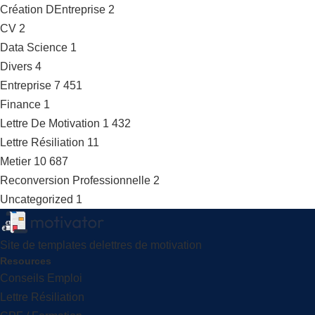
Création DEntreprise
2
CV
2
Data Science
1
Divers
4
Entreprise
7 451
Finance
1
Lettre De Motivation
1 432
Lettre Résiliation
11
Metier
10 687
Reconversion Professionnelle
2
Uncategorized
1
Site de templates delettres de motivation
Resources
Conseils Emploi
Lettre Résiliation