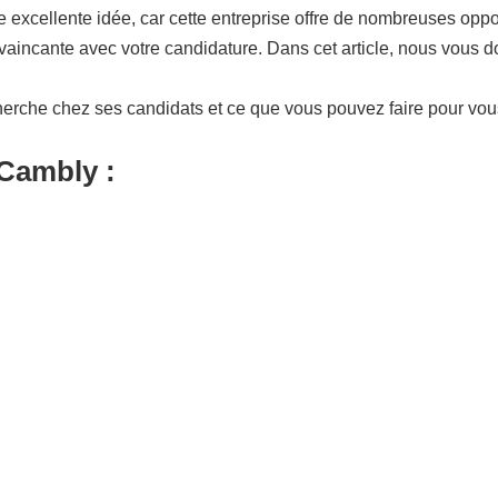
excellente idée, car cette entreprise offre de nombreuses oppor
aincante avec votre candidature. Dans cet article, nous vous d
herche chez ses candidats et ce que vous pouvez faire pour vo
 Cambly :