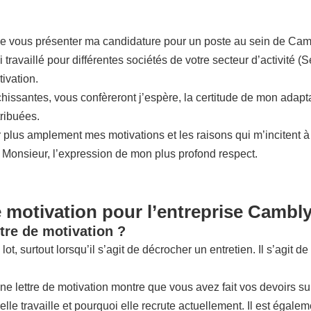
de vous présenter ma candidature pour un poste au sein de Cam
travaillé pour différentes sociétés de votre secteur d’activité
ivation.
ssantes, vous confèreront j’espère, la certitude de mon adaptabil
tribuées.
 plus amplement mes motivations et les raisons qui m’incitent à
, Monsieur, l’expression de mon plus profond respect.
e motivation pour l’entreprise Cambl
tre de motivation ?
lot, surtout lorsqu’il s’agit de décrocher un entretien. Il s’agit
nne lettre de motivation montre que vous avez fait vos devoirs su
le travaille et pourquoi elle recrute actuellement. Il est égaleme