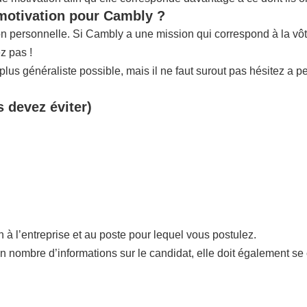
 motivation pour Cambly ?
tion personnelle. Si Cambly a une mission qui correspond à la 
z pas !
us généraliste possible, mais il ne faut surout pas hésitez a p
s devez éviter)
n à l’entreprise et au poste pour lequel vous postulez.
in nombre d’informations sur le candidat, elle doit également se 