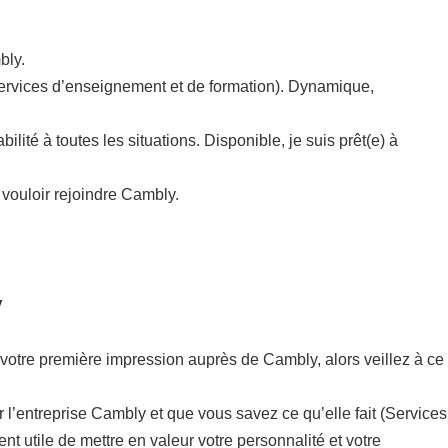
bly.
 (Services d’enseignement et de formation). Dynamique,
ité à toutes les situations. Disponible, je suis prêt(e) à
 vouloir rejoindre Cambly.
y
 de votre première impression auprès de Cambly, alors veillez à ce
r l’entreprise Cambly et que vous savez ce qu’elle fait (Services
nt utile de mettre en valeur votre personnalité et votre