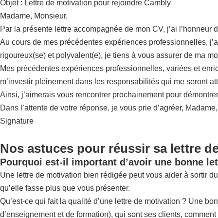
Objet : Lettre de motivation pour rejoindre Cambly
Madame, Monsieur,
Par la présente lettre accompagnée de mon CV, j’ai l’honneur 
Au cours de mes précédentes expériences professionnelles, j’ai 
rigoureux(se) et polyvalent(e), je tiens à vous assurer de ma mot
Mes précédentes expériences professionnelles, variées et enrichi
m’investir pleinement dans les responsabilités qui me seront at
Ainsi, j’aimerais vous rencontrer prochainement pour démontrer
Dans l’attente de votre réponse, je vous prie d’agréer, Madame
Signature
Nos astuces pour réussir sa lettre d
Pourquoi est-il important d’avoir une bonne let
Une lettre de motivation bien rédigée peut vous aider à sortir du 
qu’elle fasse plus que vous présenter.
Qu’est-ce qui fait la qualité d’une lettre de motivation ? Une bo
d’enseignement et de formation), qui sont ses clients, comment el