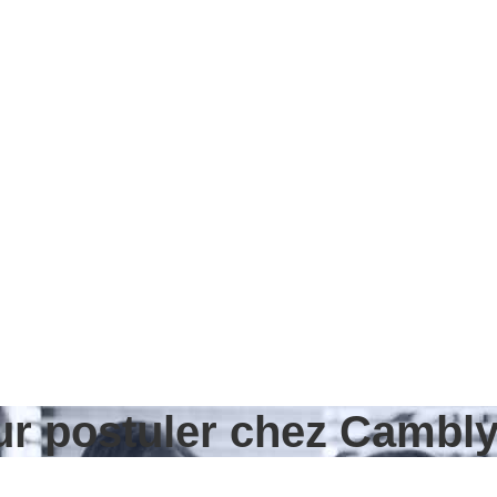
our postuler chez Cambl