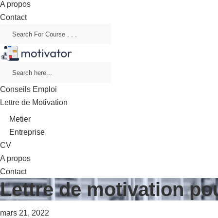
A propos
Contact
Conseils Emploi
Lettre de Motivation
Metier
Entreprise
CV
A propos
Contact
Lettre de motivation p
mars 21, 2022