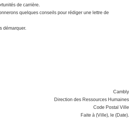
tunités de carrière.
onnerons quelques conseils pour rédiger une lettre de
us démarquer.
Cambly
Direction des Ressources Humaines
Code Postal Ville
Faite à (Ville), le (Date).