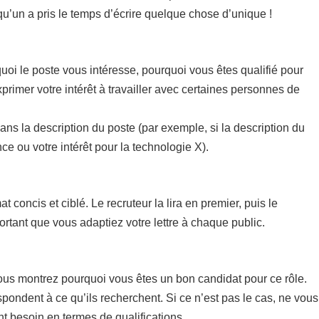
lqu’un a pris le temps d’écrire quelque chose d’unique !
uoi le poste vous intéresse, pourquoi vous êtes qualifié pour
xprimer votre intérêt à travailler avec certaines personnes de
dans la description du poste (par exemple, si la description du
e ou votre intérêt pour la technologie X).
concis et ciblé. Le recruteur la lira en premier, puis le
rtant que vous adaptiez votre lettre à chaque public.
vous montrez pourquoi vous êtes un bon candidat pour ce rôle.
pondent à ce qu’ils recherchent. Si ce n’est pas le cas, ne vous
nt besoin en termes de qualifications.