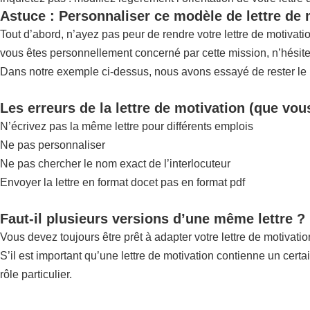
Astuce : Personnaliser ce modèle de lettre de
Tout d’abord, n’ayez pas peur de rendre votre lettre de motiva
vous êtes personnellement concerné par cette mission, n’hésite
Dans notre exemple ci-dessus, nous avons essayé de rester le pl
Les erreurs de la lettre de motivation (que vou
N’écrivez pas la même lettre pour différents emplois
Ne pas personnaliser
Ne pas chercher le nom exact de l’interlocuteur
Envoyer la lettre en format docet pas en format pdf
Faut-il plusieurs versions d’une même lettre ?
Vous devez toujours être prêt à adapter votre lettre de motivatio
S’il est important qu’une lettre de motivation contienne un certa
rôle particulier.