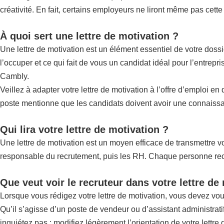
créativité. En fait, certains employeurs ne liront même pas cette
À quoi sert une lettre de motivation ?
Une lettre de motivation est un élément essentiel de votre doss
l’occuper et ce qui fait de vous un candidat idéal pour l’entrep
Cambly.
Veillez à adapter votre lettre de motivation à l’offre d’emploi e
poste mentionne que les candidats doivent avoir une connaissan
Qui lira votre lettre de motivation ?
Une lettre de motivation est un moyen efficace de transmettre vot
responsable du recrutement, puis les RH. Chaque personne recher
Que veut voir le recruteur dans votre lettre de
Lorsque vous rédigez votre lettre de motivation, vous devez vo
Qu’il s’agisse d’un poste de vendeur ou d’assistant administrat
inquiétez pas : modifiez légèrement l’orientation de votre lettre