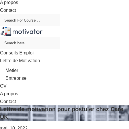
A propos
Contact
Conseils Emploi
Lettre de Motivation
Metier
Entreprise
CV
A propos
Contact
Lettre de motivation pour postuler chez Care
UK
avril 10, 2022