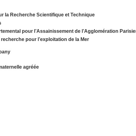
ur la Recherche Scientifique et Technique
s
artemental pour l’Assainissement de l’Agglomération Parisi
 recherche pour l’exploitation de la Mer
mpany
maternelle agréée