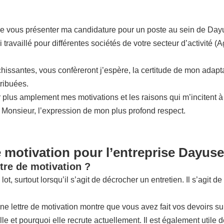
 de vous présenter ma candidature pour un poste au sein de Da
travaillé pour différentes sociétés de votre secteur d’activité
ssantes, vous confèreront j’espère, la certitude de mon adaptabil
tribuées.
 plus amplement mes motivations et les raisons qui m’incitent à
, Monsieur, l’expression de mon plus profond respect.
e motivation pour l’entreprise Dayus
tre de motivation ?
 lot, surtout lorsqu’il s’agit de décrocher un entretien. Il s’agi
onne lettre de motivation montre que vous avez fait vos devoirs s
 et pourquoi elle recrute actuellement. Il est également utile de 