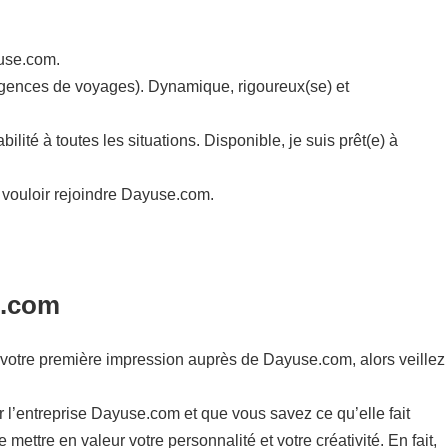
yuse.com.
 (Agences de voyages). Dynamique, rigoureux(se) et
ité à toutes les situations. Disponible, je suis prêt(e) à
 vouloir rejoindre Dayuse.com.
e.com
t de votre première impression auprès de Dayuse.com, alors veillez
ur l’entreprise Dayuse.com et que vous savez ce qu’elle fait
mettre en valeur votre personnalité et votre créativité. En fait,