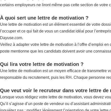
certains employeurs ne liront même pas cette section de votre ca
À quoi sert une lettre de motivation ?
Une lettre de motivation est un élément essentiel de votre doss
l’occuper et ce qui fait de vous un candidat idéal pour l’entrep
Dayuse.com.
Veillez à adapter votre lettre de motivation à l’offre d’emploi e
poste mentionne que les candidats doivent avoir une connaissan
Qui lira votre lettre de motivation ?
Une lettre de motivation est un moyen efficace de transmettre vot
responsable du recrutement, puis les RH. Chaque personne recher
Que veut voir le recruteur dans votre lettre de
Lorsque vous rédigez votre lettre de motivation, vous devez vo
Qu’il s’agisse d’un poste de vendeur ou d’assistant administrat
inquiétez pas : modifiez légèrement l’orientation de votre lettre