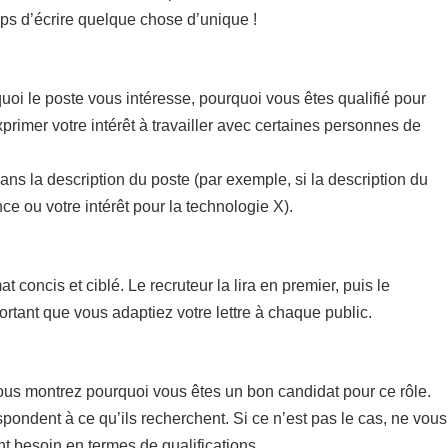
emps d’écrire quelque chose d’unique !
uoi le poste vous intéresse, pourquoi vous êtes qualifié pour
xprimer votre intérêt à travailler avec certaines personnes de
dans la description du poste (par exemple, si la description du
e ou votre intérêt pour la technologie X).
concis et ciblé. Le recruteur la lira en premier, puis le
rtant que vous adaptiez votre lettre à chaque public.
vous montrez pourquoi vous êtes un bon candidat pour ce rôle.
pondent à ce qu’ils recherchent. Si ce n’est pas le cas, ne vous
nt besoin en termes de qualifications.