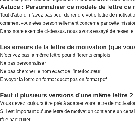
Astuce : Personnaliser ce modèle de lettre de
Tout d’abord, n’ayez pas peur de rendre votre lettre de motiva
comment vous êtes personnellement concerné par cette mission,
Dans notre exemple ci-dessus, nous avons essayé de rester le pl
Les erreurs de la lettre de motivation (que vou
N’écrivez pas la même lettre pour différents emplois
Ne pas personnaliser
Ne pas chercher le nom exact de l’interlocuteur
Envoyer la lettre en format docet pas en format pdf
Faut-il plusieurs versions d’une même lettre ?
Vous devez toujours être prêt à adapter votre lettre de motivatio
S’il est important qu’une lettre de motivation contienne un certa
rôle particulier.