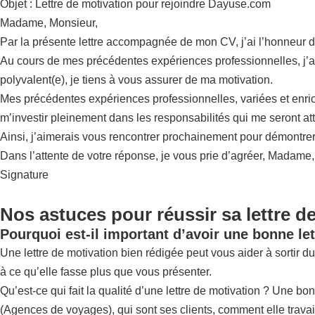
Objet : Lettre de motivation pour rejoindre Dayuse.com
Madame, Monsieur,
Par la présente lettre accompagnée de mon CV, j’ai l’honneur
Au cours de mes précédentes expériences professionnelles, j’ai 
polyvalent(e), je tiens à vous assurer de ma motivation.
Mes précédentes expériences professionnelles, variées et enrichi
m’investir pleinement dans les responsabilités qui me seront at
Ainsi, j’aimerais vous rencontrer prochainement pour démontrer
Dans l’attente de votre réponse, je vous prie d’agréer, Madame
Signature
Nos astuces pour réussir sa lettre d
Pourquoi est-il important d’avoir une bonne let
Une lettre de motivation bien rédigée peut vous aider à sortir du
à ce qu’elle fasse plus que vous présenter.
Qu’est-ce qui fait la qualité d’une lettre de motivation ? Une b
(Agences de voyages), qui sont ses clients, comment elle travaille