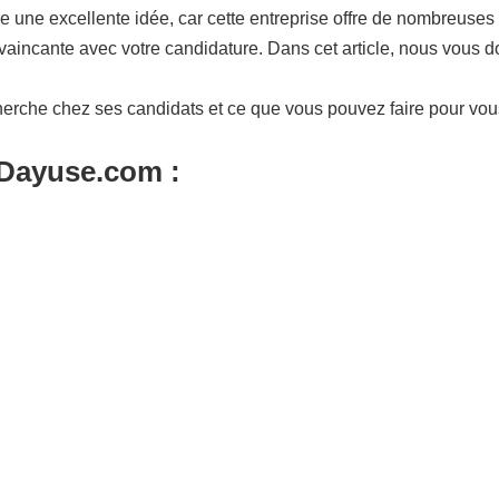
une excellente idée, car cette entreprise offre de nombreuses o
aincante avec votre candidature. Dans cet article, nous vous d
herche chez ses candidats et ce que vous pouvez faire pour vo
 Dayuse.com :