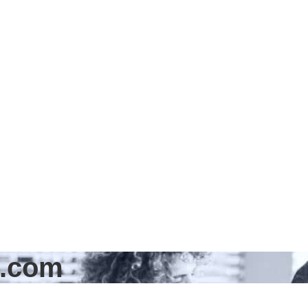
e.com