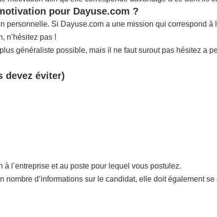
 motivation pour Dayuse.com ?
tion personnelle. Si Dayuse.com a une mission qui correspond à 
 n’hésitez pas !
us généraliste possible, mais il ne faut surout pas hésitez a p
s devez éviter)
n à l’entreprise et au poste pour lequel vous postulez.
in nombre d’informations sur le candidat, elle doit également se 