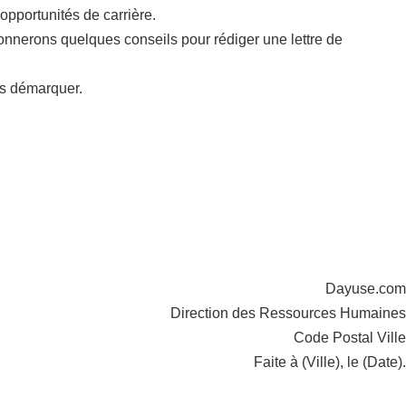
pportunités de carrière.
onnerons quelques conseils pour rédiger une lettre de
us démarquer.
Dayuse.com
Direction des Ressources Humaines
Code Postal Ville
Faite à (Ville), le (Date).