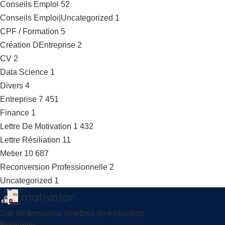
Conseils Emploi
52
Conseils Emploi|Uncategorized
1
CPF / Formation
5
Création DEntreprise
2
CV
2
Data Science
1
Divers
4
Entreprise
7 451
Finance
1
Lettre De Motivation
1 432
Lettre Résiliation
11
Metier
10 687
Reconversion Professionnelle
2
Uncategorized
1
Site de templates delettres de motivation
Resources