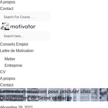
A propos
Contact
Conseils Emploi
Lettre de Motivation
Metier
Entreprise
CV
A propos
Contact
Lettre de motivation pour postuler chez
Departement de Seine et Marne
décembre 29, 2021