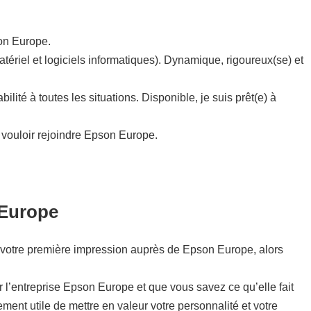
on Europe.
atériel et logiciels informatiques). Dynamique, rigoureux(se) et
ité à toutes les situations. Disponible, je suis prêt(e) à
 vouloir rejoindre Epson Europe.
 Europe
t de votre première impression auprès de Epson Europe, alors
ur l’entreprise Epson Europe et que vous savez ce qu’elle fait
lement utile de mettre en valeur votre personnalité et votre