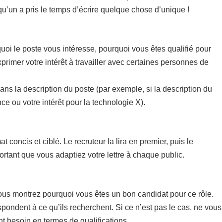
lqu’un a pris le temps d’écrire quelque chose d’unique !
uoi le poste vous intéresse, pourquoi vous êtes qualifié pour
xprimer votre intérêt à travailler avec certaines personnes de
dans la description du poste (par exemple, si la description du
e ou votre intérêt pour la technologie X).
concis et ciblé. Le recruteur la lira en premier, puis le
rtant que vous adaptiez votre lettre à chaque public.
vous montrez pourquoi vous êtes un bon candidat pour ce rôle.
pondent à ce qu’ils recherchent. Si ce n’est pas le cas, ne vous
nt besoin en termes de qualifications.