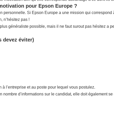
 motivation pour Epson Europe ?
tion personnelle. Si Epson Europe a une mission qui correspond 
 n’hésitez pas !
us généraliste possible, mais il ne faut surout pas hésitez a p
s devez éviter)
n à l’entreprise et au poste pour lequel vous postulez.
in nombre d’informations sur le candidat, elle doit également se 