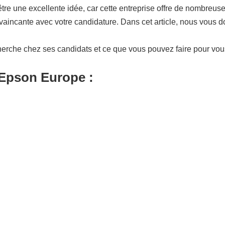
e une excellente idée, car cette entreprise offre de nombreuses
aincante avec votre candidature. Dans cet article, nous vous d
herche chez ses candidats et ce que vous pouvez faire pour vo
 Epson Europe :