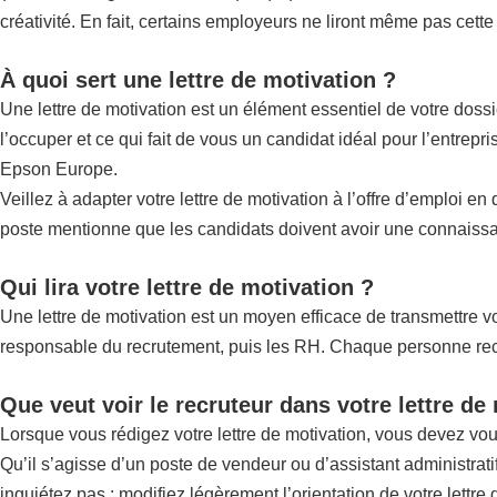
créativité. En fait, certains employeurs ne liront même pas cette
À quoi sert une lettre de motivation ?
Une lettre de motivation est un élément essentiel de votre doss
l’occuper et ce qui fait de vous un candidat idéal pour l’entrep
Epson Europe.
Veillez à adapter votre lettre de motivation à l’offre d’emploi e
poste mentionne que les candidats doivent avoir une connaissan
Qui lira votre lettre de motivation ?
Une lettre de motivation est un moyen efficace de transmettre vot
responsable du recrutement, puis les RH. Chaque personne recher
Que veut voir le recruteur dans votre lettre de
Lorsque vous rédigez votre lettre de motivation, vous devez vo
Qu’il s’agisse d’un poste de vendeur ou d’assistant administrat
inquiétez pas : modifiez légèrement l’orientation de votre lettre