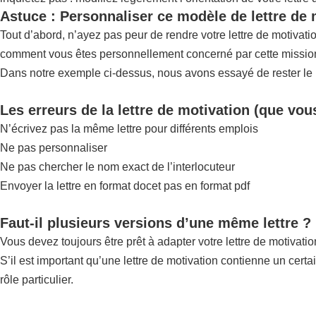
Astuce : Personnaliser ce modèle de lettre de
Tout d’abord, n’ayez pas peur de rendre votre lettre de motiva
comment vous êtes personnellement concerné par cette mission,
Dans notre exemple ci-dessus, nous avons essayé de rester le pl
Les erreurs de la lettre de motivation (que vou
N’écrivez pas la même lettre pour différents emplois
Ne pas personnaliser
Ne pas chercher le nom exact de l’interlocuteur
Envoyer la lettre en format docet pas en format pdf
Faut-il plusieurs versions d’une même lettre ?
Vous devez toujours être prêt à adapter votre lettre de motivatio
S’il est important qu’une lettre de motivation contienne un certa
rôle particulier.