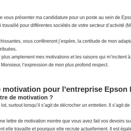
de vous présenter ma candidature pour un poste au sein de Eps
ravaillé pour différentes sociétés de votre secteur d’activité (M
ssantes, vous confèreront j’espère, la certitude de mon adaptabil
tribuées.
 plus amplement mes motivations et les raisons qui m’incitent à
, Monsieur, l’expression de mon plus profond respect.
e motivation pour l’entreprise Epson
tre de motivation ?
 lot, surtout lorsqu’il s’agit de décrocher un entretien. Il s’agi
onne lettre de motivation montre que vous avez fait vos devoirs s
nt elle travaille et pourquoi elle recrute actuellement. Il est éga