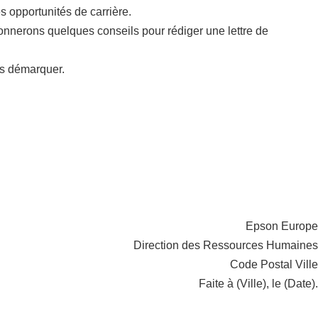
 opportunités de carrière.
onnerons quelques conseils pour rédiger une lettre de
us démarquer.
Epson Europe
Direction des Ressources Humaines
Code Postal Ville
Faite à (Ville), le (Date).