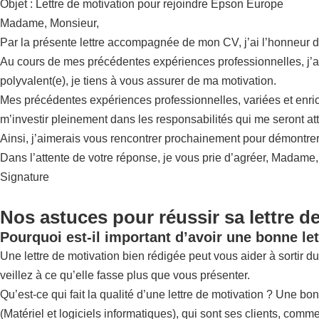
Objet : Lettre de motivation pour rejoindre Epson Europe
Madame, Monsieur,
Par la présente lettre accompagnée de mon CV, j’ai l’honneur 
Au cours de mes précédentes expériences professionnelles, j’ai t
polyvalent(e), je tiens à vous assurer de ma motivation.
Mes précédentes expériences professionnelles, variées et enrichi
m’investir pleinement dans les responsabilités qui me seront at
Ainsi, j’aimerais vous rencontrer prochainement pour démontrer
Dans l’attente de votre réponse, je vous prie d’agréer, Madame
Signature
Nos astuces pour réussir sa lettre d
Pourquoi est-il important d’avoir une bonne let
Une lettre de motivation bien rédigée peut vous aider à sortir du
veillez à ce qu’elle fasse plus que vous présenter.
Qu’est-ce qui fait la qualité d’une lettre de motivation ? Une b
(Matériel et logiciels informatiques), qui sont ses clients, comme