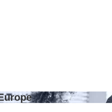
 Europe