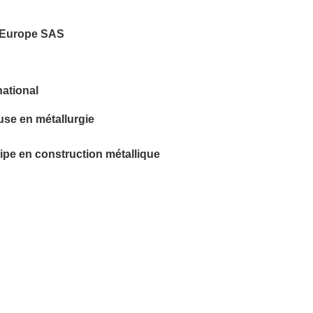
s Europe SAS
national
use en métallurgie
ipe en construction métallique