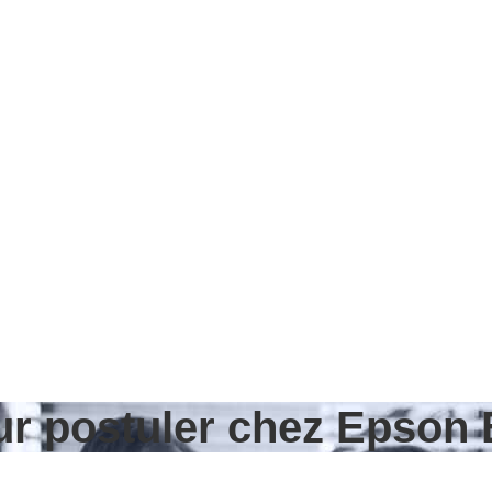
our postuler chez Epson