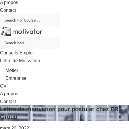
A propos
Contact
Conseils Emploi
Lettre de Motivation
Metier
Entreprise
CV
A propos
Contact
Lettre de motivation pour postuler chez ERS
Group
mars 20, 2022