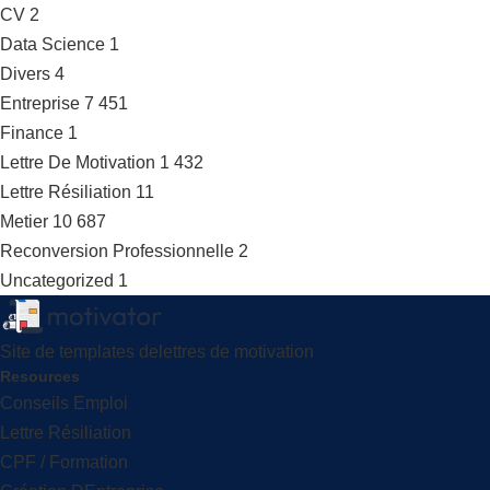
CV
2
Data Science
1
Divers
4
Entreprise
7 451
Finance
1
Lettre De Motivation
1 432
Lettre Résiliation
11
Metier
10 687
Reconversion Professionnelle
2
Uncategorized
1
Site de templates delettres de motivation
Resources
Conseils Emploi
Lettre Résiliation
CPF / Formation