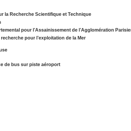
ur la Recherche Scientifique et Technique
s
artemental pour l’Assainissement de l’Agglomération Parisi
 recherche pour l’exploitation de la Mer
euse
e de bus sur piste aéroport