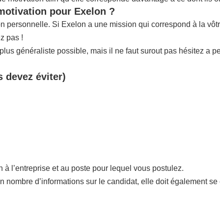
 motivation pour Exelon ?
tion personnelle. Si Exelon a une mission qui correspond à la v
z pas !
us généraliste possible, mais il ne faut surout pas hésitez a p
s devez éviter)
n à l’entreprise et au poste pour lequel vous postulez.
in nombre d’informations sur le candidat, elle doit également se 