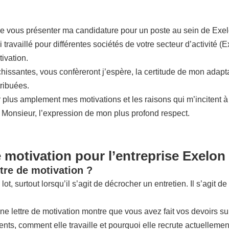
de vous présenter ma candidature pour un poste au sein de Exel
ravaillé pour différentes sociétés de votre secteur d’activité (
ivation.
ssantes, vous confèreront j’espère, la certitude de mon adaptabil
tribuées.
plus amplement mes motivations et les raisons qui m’incitent à 
, Monsieur, l’expression de mon plus profond respect.
e motivation pour l’entreprise Exelon
tre de motivation ?
lot, surtout lorsqu’il s’agit de décrocher un entretien. Il s’agit
nne lettre de motivation montre que vous avez fait vos devoirs su
ents, comment elle travaille et pourquoi elle recrute actuellement