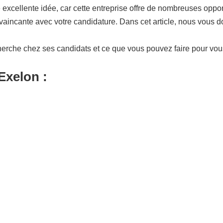
xcellente idée, car cette entreprise offre de nombreuses opport
aincante avec votre candidature. Dans cet article, nous vous d
herche chez ses candidats et ce que vous pouvez faire pour vo
Exelon :