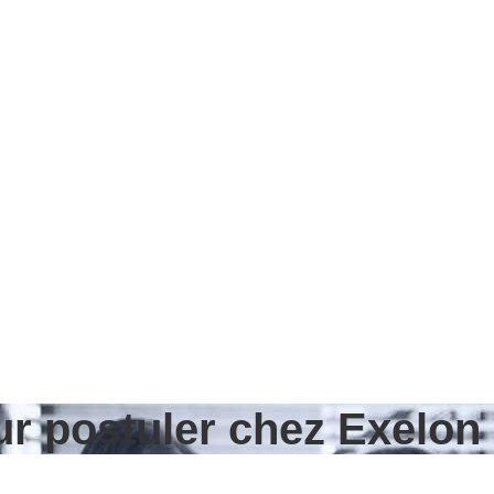
ur postuler chez Exelon