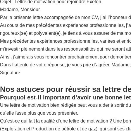
Objet : Lettre de motivation pour rejoindre Exelon
Madame, Monsieur,
Par la présente lettre accompagnée de mon CV, j’ai l’honneur 
Au cours de mes précédentes expériences professionnelles, j’ai t
rigoureux(se) et polyvalent(e), je tiens à vous assurer de ma mot
Mes précédentes expériences professionnelles, variées et enrichi
m’investir pleinement dans les responsabilités qui me seront at
Ainsi, j’aimerais vous rencontrer prochainement pour démontrer 
Dans l’attente de votre réponse, je vous prie d’agréer, Madame
Signature
Nos astuces pour réussir sa lettre d
Pourquoi est-il important d’avoir une bonne let
Une lettre de motivation bien rédigée peut vous aider à sortir du 
qu’elle fasse plus que vous présenter.
Qu’est-ce qui fait la qualité d’une lettre de motivation ? Une bo
(Exploration et Production de pétrole et de gaz), qui sont ses cli