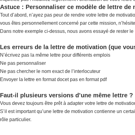
Astuce : Personnaliser ce modèle de lettre de
Tout d’abord, n’ayez pas peur de rendre votre lettre de motiva
vous êtes personnellement concerné par cette mission, n’hésite
Dans notre exemple ci-dessus, nous avons essayé de rester le pl
Les erreurs de la lettre de motivation (que vou
N’écrivez pas la même lettre pour différents emplois
Ne pas personnaliser
Ne pas chercher le nom exact de l’interlocuteur
Envoyer la lettre en format docet pas en format pdf
Faut-il plusieurs versions d’une même lettre ?
Vous devez toujours être prêt à adapter votre lettre de motivatio
S’il est important qu’une lettre de motivation contienne un certa
rôle particulier.