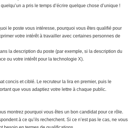
si quelqu’un a pris le temps d’écrire quelque chose d’unique !
uoi le poste vous intéresse, pourquoi vous êtes qualifié pour
xprimer votre intérêt à travailler avec certaines personnes de
dans la description du poste (par exemple, si la description du
e ou votre intérêt pour la technologie X).
concis et ciblé. Le recruteur la lira en premier, puis le
rtant que vous adaptiez votre lettre à chaque public.
vous montrez pourquoi vous êtes un bon candidat pour ce rôle.
pondent à ce qu’ils recherchent. Si ce n’est pas le cas, ne vous
nt besoin en termes de qualifications.