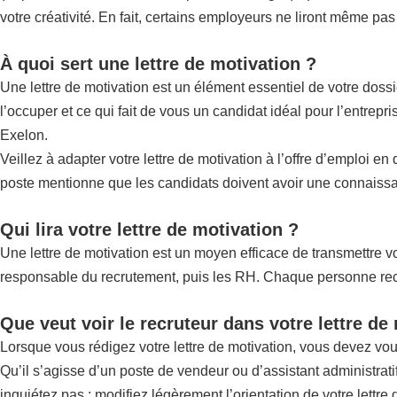
votre créativité. En fait, certains employeurs ne liront même pas
À quoi sert une lettre de motivation ?
Une lettre de motivation est un élément essentiel de votre doss
l’occuper et ce qui fait de vous un candidat idéal pour l’entrep
Exelon.
Veillez à adapter votre lettre de motivation à l’offre d’emploi e
poste mentionne que les candidats doivent avoir une connaissan
Qui lira votre lettre de motivation ?
Une lettre de motivation est un moyen efficace de transmettre vot
responsable du recrutement, puis les RH. Chaque personne recher
Que veut voir le recruteur dans votre lettre de
Lorsque vous rédigez votre lettre de motivation, vous devez vo
Qu’il s’agisse d’un poste de vendeur ou d’assistant administrat
inquiétez pas : modifiez légèrement l’orientation de votre lettre