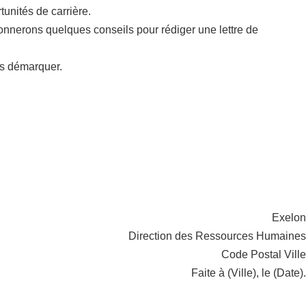
unités de carrière.
onnerons quelques conseils pour rédiger une lettre de
us démarquer.
Exelon
Direction des Ressources Humaines
Code Postal Ville
Faite à (Ville), le (Date).