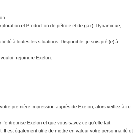
on.
Exploration et Production de pétrole et de gaz). Dynamique,
ité à toutes les situations. Disponible, je suis prêt(e) à
vouloir rejoindre Exelon.
 de votre première impression auprès de Exelon, alors veillez à ce
r l’entreprise Exelon et que vous savez ce qu’elle fait
. Il est également utile de mettre en valeur votre personnalité et