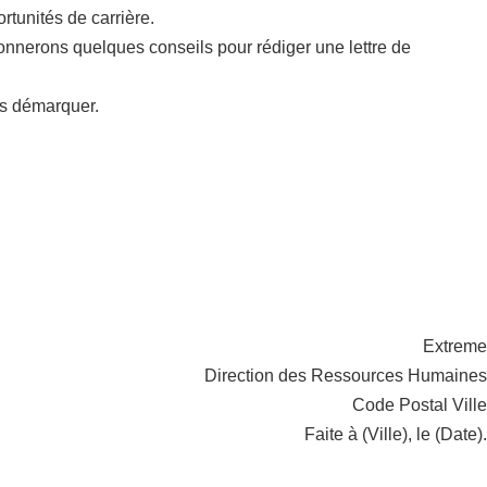
tunités de carrière.
onnerons quelques conseils pour rédiger une lettre de
us démarquer.
Extreme
Direction des Ressources Humaines
Code Postal Ville
Faite à (Ville), le (Date).