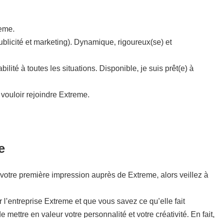
reme.
ublicité et marketing). Dynamique, rigoureux(se) et
ité à toutes les situations. Disponible, je suis prêt(e) à
vouloir rejoindre Extreme.
e
 de votre première impression auprès de Extreme, alors veillez à
r l’entreprise Extreme et que vous savez ce qu’elle fait
e mettre en valeur votre personnalité et votre créativité. En fait,