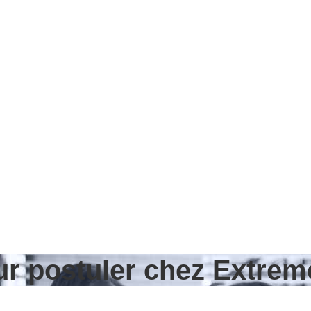
ur postuler chez Extrem