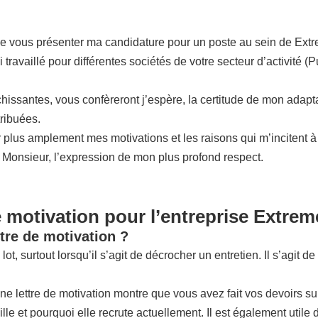
de vous présenter ma candidature pour un poste au sein de Ext
ravaillé pour différentes sociétés de votre secteur d’activité (P
ssantes, vous confèreront j’espère, la certitude de mon adaptabil
tribuées.
plus amplement mes motivations et les raisons qui m’incitent à 
, Monsieur, l’expression de mon plus profond respect.
e motivation pour l’entreprise Extrem
tre de motivation ?
lot, surtout lorsqu’il s’agit de décrocher un entretien. Il s’agit
nne lettre de motivation montre que vous avez fait vos devoirs su
lle et pourquoi elle recrute actuellement. Il est également utile d