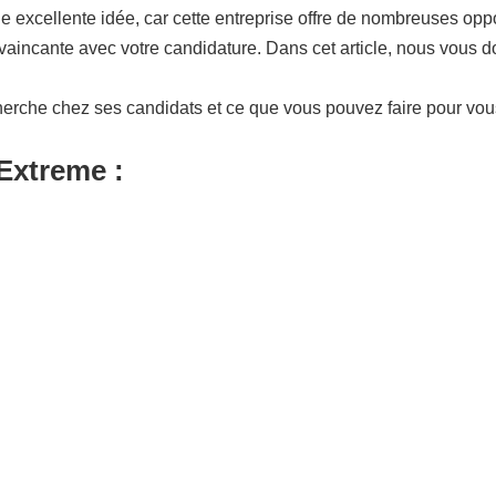
excellente idée, car cette entreprise offre de nombreuses oppor
aincante avec votre candidature. Dans cet article, nous vous d
herche chez ses candidats et ce que vous pouvez faire pour vo
Extreme :