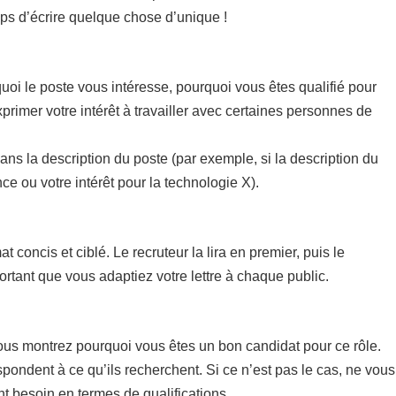
emps d’écrire quelque chose d’unique !
uoi le poste vous intéresse, pourquoi vous êtes qualifié pour
xprimer votre intérêt à travailler avec certaines personnes de
dans la description du poste (par exemple, si la description du
e ou votre intérêt pour la technologie X).
concis et ciblé. Le recruteur la lira en premier, puis le
rtant que vous adaptiez votre lettre à chaque public.
vous montrez pourquoi vous êtes un bon candidat pour ce rôle.
pondent à ce qu’ils recherchent. Si ce n’est pas le cas, ne vous
nt besoin en termes de qualifications.