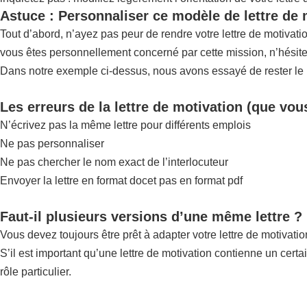
Astuce : Personnaliser ce modèle de lettre de
Tout d’abord, n’ayez pas peur de rendre votre lettre de motiva
vous êtes personnellement concerné par cette mission, n’hésite
Dans notre exemple ci-dessus, nous avons essayé de rester le pl
Les erreurs de la lettre de motivation (que vou
N’écrivez pas la même lettre pour différents emplois
Ne pas personnaliser
Ne pas chercher le nom exact de l’interlocuteur
Envoyer la lettre en format docet pas en format pdf
Faut-il plusieurs versions d’une même lettre ?
Vous devez toujours être prêt à adapter votre lettre de motivatio
S’il est important qu’une lettre de motivation contienne un certa
rôle particulier.