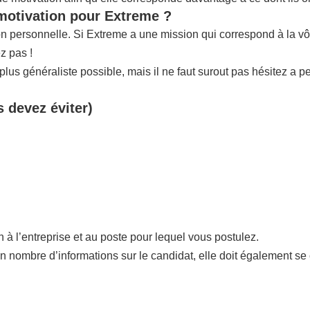
 motivation pour Extreme ?
tion personnelle. Si Extreme a une mission qui correspond à la
z pas !
us généraliste possible, mais il ne faut surout pas hésitez a p
s devez éviter)
n à l’entreprise et au poste pour lequel vous postulez.
in nombre d’informations sur le candidat, elle doit également se 