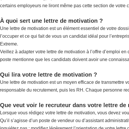
certains employeurs ne liront même pas cette section de votre ca
À quoi sert une lettre de motivation ?
Une lettre de motivation est un élément essentiel de votre doss
l’occuper et ce qui fait de vous un candidat idéal pour l’entrep
Extreme.
Veillez à adapter votre lettre de motivation à l’offre d’emploi e
poste mentionne que les candidats doivent avoir une connaissan
Qui lira votre lettre de motivation ?
Une lettre de motivation est un moyen efficace de transmettre vot
responsable du recrutement, puis les RH. Chaque personne recher
Que veut voir le recruteur dans votre lettre de
Lorsque vous rédigez votre lettre de motivation, vous devez vo
Qu’il s’agisse d’un poste de vendeur ou d’assistant administrat
inquiétez pas : modifiez légèrement l’orientation de votre lettre