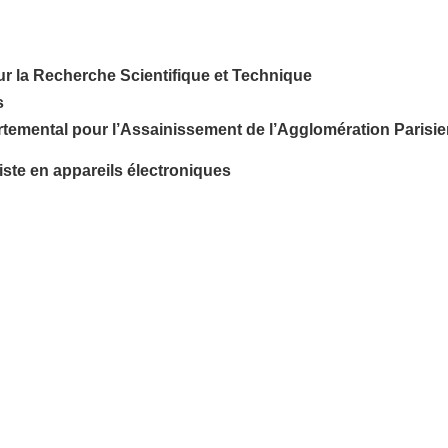
ur la Recherche Scientifique et Technique
s
artemental pour l’Assainissement de l’Agglomération Parisi
iste en appareils électroniques