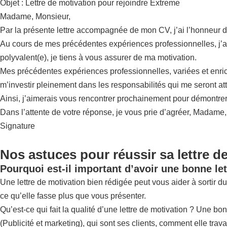
Objet : Lettre de motivation pour rejoindre Extreme
Madame, Monsieur,
Par la présente lettre accompagnée de mon CV, j’ai l’honneur 
Au cours de mes précédentes expériences professionnelles, j’ai t
polyvalent(e), je tiens à vous assurer de ma motivation.
Mes précédentes expériences professionnelles, variées et enrichi
m’investir pleinement dans les responsabilités qui me seront at
Ainsi, j’aimerais vous rencontrer prochainement pour démontrer 
Dans l’attente de votre réponse, je vous prie d’agréer, Madame
Signature
Nos astuces pour réussir sa lettre d
Pourquoi est-il important d’avoir une bonne let
Une lettre de motivation bien rédigée peut vous aider à sortir du 
ce qu’elle fasse plus que vous présenter.
Qu’est-ce qui fait la qualité d’une lettre de motivation ? Une bo
(Publicité et marketing), qui sont ses clients, comment elle travai