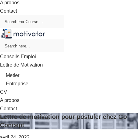
A propos
Contact
Conseils Emploi
Lettre de Motivation
Metier
Entreprise
CV
A propos
Contact
Lettre de motivation pour postuler chez Go
Concept
avril 24, 2022