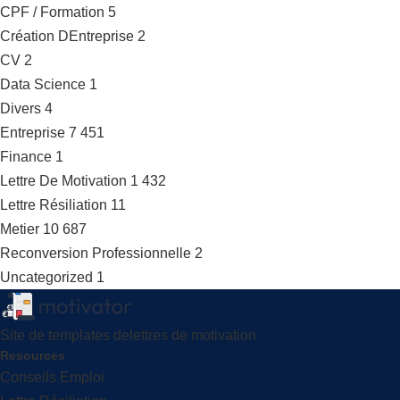
CPF / Formation
5
Création DEntreprise
2
CV
2
Data Science
1
Divers
4
Entreprise
7 451
Finance
1
Lettre De Motivation
1 432
Lettre Résiliation
11
Metier
10 687
Reconversion Professionnelle
2
Uncategorized
1
Site de templates delettres de motivation
Resources
Conseils Emploi