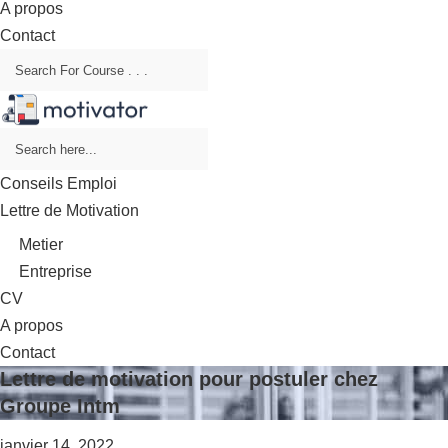
A propos
Contact
Conseils Emploi
Lettre de Motivation
Metier
Entreprise
CV
A propos
Contact
Lettre de motivation pour postuler chez
Groupe Intm
janvier 14, 2022