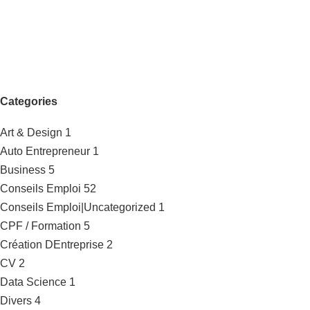
Categories
Art & Design
1
Auto Entrepreneur
1
Business
5
Conseils Emploi
52
Conseils Emploi|Uncategorized
1
CPF / Formation
5
Création DEntreprise
2
CV
2
Data Science
1
Divers
4