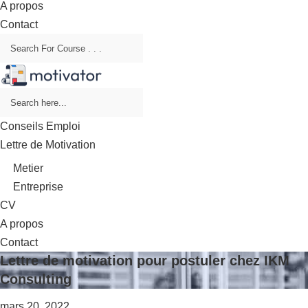
A propos
Contact
Conseils Emploi
Lettre de Motivation
Metier
Entreprise
CV
A propos
Contact
Lettre de motivation pour postuler chez IKM
Consulting
mars 20, 2022