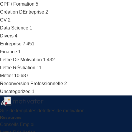
CPF / Formation
5
Création DEntreprise
2
CV
2
Data Science
1
Divers
4
Entreprise
7 451
Finance
1
Lettre De Motivation
1 432
Lettre Résiliation
11
Metier
10 687
Reconversion Professionnelle
2
Uncategorized
1
Site de templates delettres de motivation
Resources
Conseils Emploi