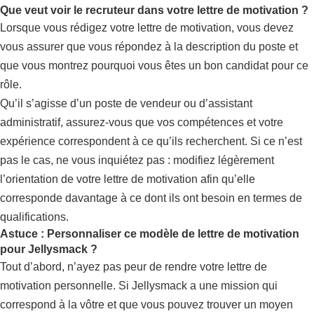
Que veut voir le recruteur dans votre lettre de motivation ?
Lorsque vous rédigez votre lettre de motivation, vous devez
vous assurer que vous répondez à la description du poste et
que vous montrez pourquoi vous êtes un bon candidat pour ce
rôle.
Qu’il s’agisse d’un poste de vendeur ou d’assistant
administratif, assurez-vous que vos compétences et votre
expérience correspondent à ce qu’ils recherchent. Si ce n’est
pas le cas, ne vous inquiétez pas : modifiez légèrement
l’orientation de votre lettre de motivation afin qu’elle
corresponde davantage à ce dont ils ont besoin en termes de
qualifications.
Astuce : Personnaliser ce modèle de lettre de motivation
pour Jellysmack ?
Tout d’abord, n’ayez pas peur de rendre votre lettre de
motivation personnelle. Si Jellysmack a une mission qui
correspond à la vôtre et que vous pouvez trouver un moyen