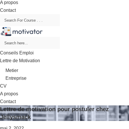
A propos
Contact
Conseils Emploi
Lettre de Motivation
Metier
Entreprise
CV
A propos
Contact
Lettre de motivation pour postuler chez
Jellysmack
mai 2, 2022