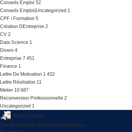
Conseils Emploi
52
Conseils Emploi|Uncategorized
1
CPF / Formation
5
Création DEntreprise
2
CV
2
Data Science
1
Divers
4
Entreprise
7 451
Finance
1
Lettre De Motivation
1 432
Lettre Résiliation
11
Metier
10 687
Reconversion Professionnelle
2
Uncategorized
1
Site de templates delettres de motivation
Resources