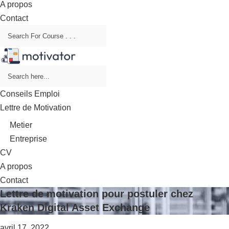
A propos
Contact
Conseils Emploi
Lettre de Motivation
Metier
Entreprise
CV
A propos
Contact
Lettre de motivation pour postuler chez
Kraken Digital Asset Exchange
avril 17, 2022