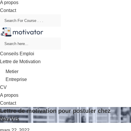
A propos
Contact
Conseils Emploi
Lettre de Motivation
Metier
Entreprise
CV
A propos
Contact
Lettre de motivation pour postuler chez
NavVis
mars 22, 2022