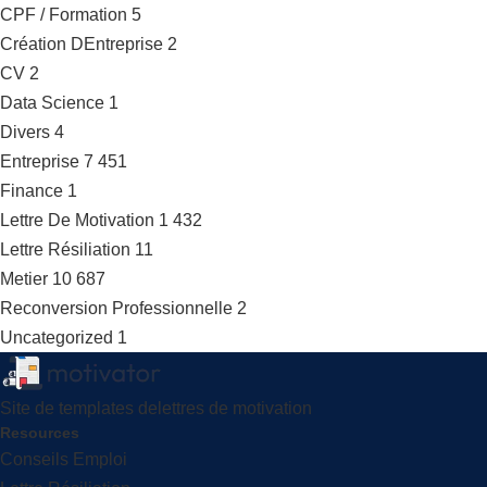
CPF / Formation
5
Création DEntreprise
2
CV
2
Data Science
1
Divers
4
Entreprise
7 451
Finance
1
Lettre De Motivation
1 432
Lettre Résiliation
11
Metier
10 687
Reconversion Professionnelle
2
Uncategorized
1
Site de templates delettres de motivation
Resources
Conseils Emploi