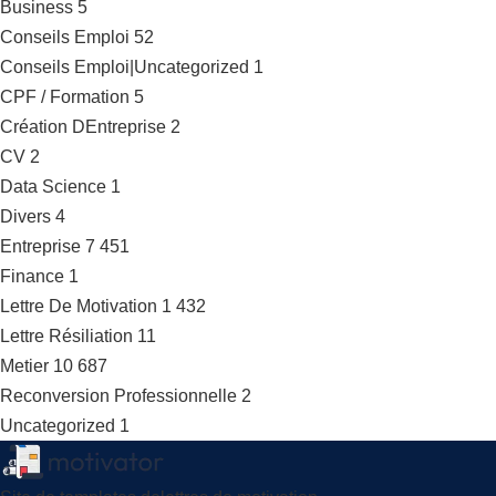
Business
5
Conseils Emploi
52
Conseils Emploi|Uncategorized
1
CPF / Formation
5
Création DEntreprise
2
CV
2
Data Science
1
Divers
4
Entreprise
7 451
Finance
1
Lettre De Motivation
1 432
Lettre Résiliation
11
Metier
10 687
Reconversion Professionnelle
2
Uncategorized
1