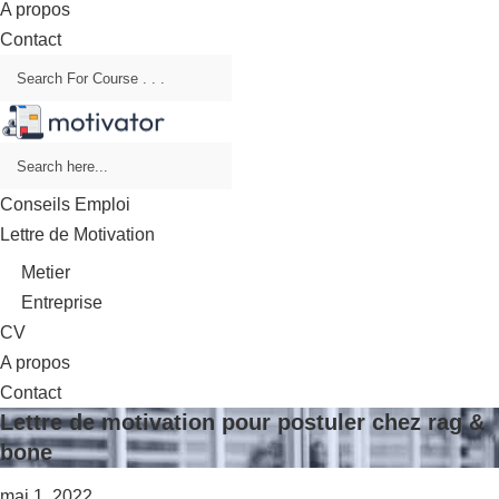
A propos
Contact
Conseils Emploi
Lettre de Motivation
Metier
Entreprise
CV
A propos
Contact
Lettre de motivation pour postuler chez rag &
bone
mai 1, 2022