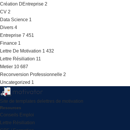
Création DEntreprise
2
CV
2
Data Science
1
Divers
4
Entreprise
7 451
Finance
1
Lettre De Motivation
1 432
Lettre Résiliation
11
Metier
10 687
Reconversion Professionnelle
2
Uncategorized
1
Site de templates delettres de motivation
Resources
Conseils Emploi
Lettre Résiliation