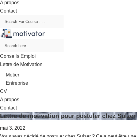
A propos
Contact
Conseils Emploi
Lettre de Motivation
Metier
Entreprise
CV
A propos
Contact
Lettre de motivation pour postuler chez Sulzer
mai 3, 2022
Vous avez décidé de postuler chez Sulzer ? Cela peut être une