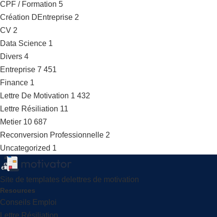
CPF / Formation
5
Création DEntreprise
2
CV
2
Data Science
1
Divers
4
Entreprise
7 451
Finance
1
Lettre De Motivation
1 432
Lettre Résiliation
11
Metier
10 687
Reconversion Professionnelle
2
Uncategorized
1
Site de templates delettres de motivation
Resources
Conseils Emploi
Lettre Résiliation