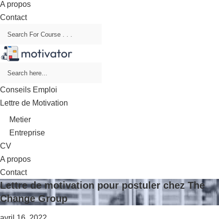
A propos
Contact
Conseils Emploi
Lettre de Motivation
Metier
Entreprise
CV
A propos
Contact
Lettre de motivation pour postuler chez The
Change Group
avril 16, 2022