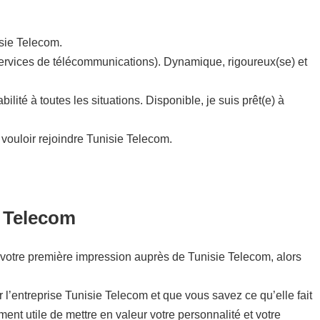
sie Telecom.
(Services de télécommunications). Dynamique, rigoureux(se) et
ité à toutes les situations. Disponible, je suis prêt(e) à
vouloir rejoindre Tunisie Telecom.
e Telecom
t de votre première impression auprès de Tunisie Telecom, alors
r l’entreprise Tunisie Telecom et que vous savez ce qu’elle fait
ment utile de mettre en valeur votre personnalité et votre