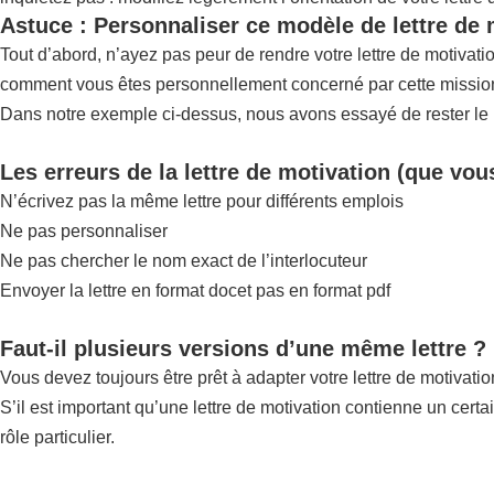
Astuce : Personnaliser ce modèle de lettre de
Tout d’abord, n’ayez pas peur de rendre votre lettre de motiva
comment vous êtes personnellement concerné par cette mission,
Dans notre exemple ci-dessus, nous avons essayé de rester le pl
Les erreurs de la lettre de motivation (que vou
N’écrivez pas la même lettre pour différents emplois
Ne pas personnaliser
Ne pas chercher le nom exact de l’interlocuteur
Envoyer la lettre en format docet pas en format pdf
Faut-il plusieurs versions d’une même lettre ?
Vous devez toujours être prêt à adapter votre lettre de motivatio
S’il est important qu’une lettre de motivation contienne un certa
rôle particulier.