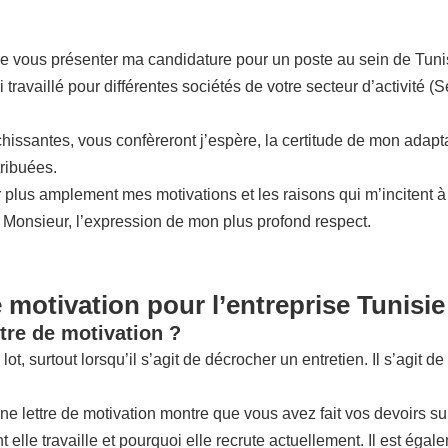
de vous présenter ma candidature pour un poste au sein de Tuni
travaillé pour différentes sociétés de votre secteur d’activité 
ssantes, vous confèreront j’espère, la certitude de mon adaptabil
tribuées.
plus amplement mes motivations et les raisons qui m’incitent à 
, Monsieur, l’expression de mon plus profond respect.
e motivation pour l’entreprise Tunisi
tre de motivation ?
 lot, surtout lorsqu’il s’agit de décrocher un entretien. Il s’agi
nne lettre de motivation montre que vous avez fait vos devoirs su
lle travaille et pourquoi elle recrute actuellement. Il est égale