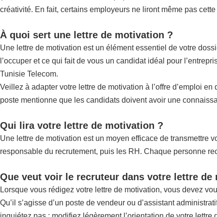
créativité. En fait, certains employeurs ne liront même pas cette
À quoi sert une lettre de motivation ?
Une lettre de motivation est un élément essentiel de votre doss
l’occuper et ce qui fait de vous un candidat idéal pour l’entrep
Tunisie Telecom.
Veillez à adapter votre lettre de motivation à l’offre d’emploi e
poste mentionne que les candidats doivent avoir une connaissan
Qui lira votre lettre de motivation ?
Une lettre de motivation est un moyen efficace de transmettre vot
responsable du recrutement, puis les RH. Chaque personne recher
Que veut voir le recruteur dans votre lettre de
Lorsque vous rédigez votre lettre de motivation, vous devez vo
Qu’il s’agisse d’un poste de vendeur ou d’assistant administrat
inquiétez pas : modifiez légèrement l’orientation de votre lettre