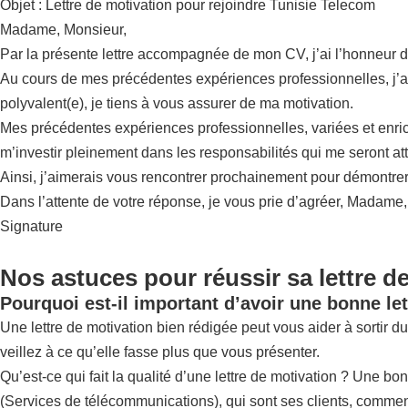
Objet : Lettre de motivation pour rejoindre Tunisie Telecom
Madame, Monsieur,
Par la présente lettre accompagnée de mon CV, j’ai l’honneur 
Au cours de mes précédentes expériences professionnelles, j’ai 
polyvalent(e), je tiens à vous assurer de ma motivation.
Mes précédentes expériences professionnelles, variées et enrichi
m’investir pleinement dans les responsabilités qui me seront at
Ainsi, j’aimerais vous rencontrer prochainement pour démontrer 
Dans l’attente de votre réponse, je vous prie d’agréer, Madame
Signature
Nos astuces pour réussir sa lettre d
Pourquoi est-il important d’avoir une bonne let
Une lettre de motivation bien rédigée peut vous aider à sortir du
veillez à ce qu’elle fasse plus que vous présenter.
Qu’est-ce qui fait la qualité d’une lettre de motivation ? Une bo
(Services de télécommunications), qui sont ses clients, comment e