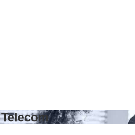
e Telecom