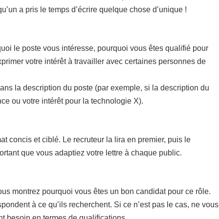
lqu’un a pris le temps d’écrire quelque chose d’unique !
uoi le poste vous intéresse, pourquoi vous êtes qualifié pour
xprimer votre intérêt à travailler avec certaines personnes de
dans la description du poste (par exemple, si la description du
e ou votre intérêt pour la technologie X).
concis et ciblé. Le recruteur la lira en premier, puis le
rtant que vous adaptiez votre lettre à chaque public.
vous montrez pourquoi vous êtes un bon candidat pour ce rôle.
pondent à ce qu’ils recherchent. Si ce n’est pas le cas, ne vous
nt besoin en termes de qualifications.