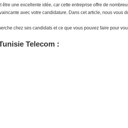
tre une excellente idée, car cette entreprise offre de nombreus
aincante avec votre candidature. Dans cet article, nous vous d
herche chez ses candidats et ce que vous pouvez faire pour vo
Tunisie Telecom :