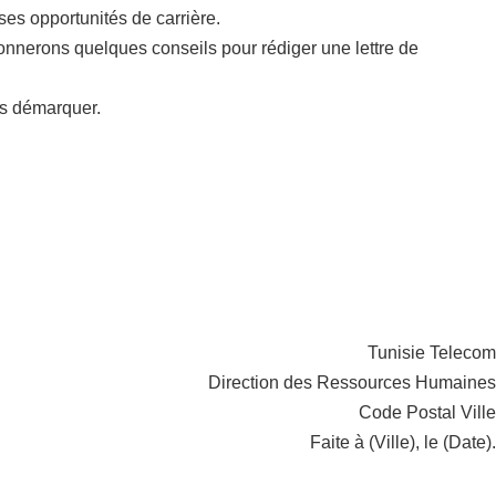
es opportunités de carrière.
onnerons quelques conseils pour rédiger une lettre de
us démarquer.
Tunisie Telecom
Direction des Ressources Humaines
Code Postal Ville
Faite à (Ville), le (Date).