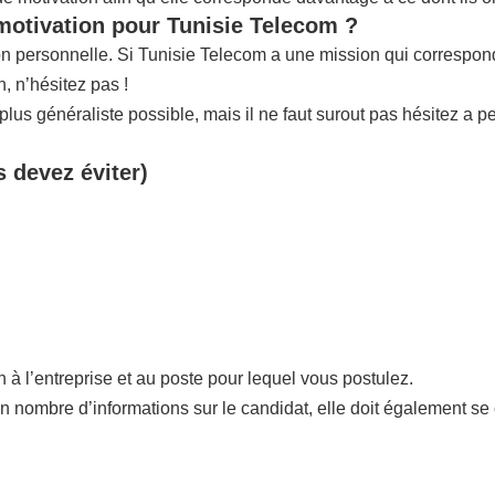
 motivation pour Tunisie Telecom ?
tion personnelle. Si Tunisie Telecom a une mission qui correspo
 n’hésitez pas !
us généraliste possible, mais il ne faut surout pas hésitez a p
s devez éviter)
n à l’entreprise et au poste pour lequel vous postulez.
in nombre d’informations sur le candidat, elle doit également se 