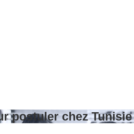
ur postuler chez Tunisi