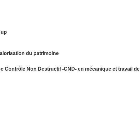
oup
alorisation du patrimoine
se Contrôle Non Destructif -CND- en mécanique et travail d