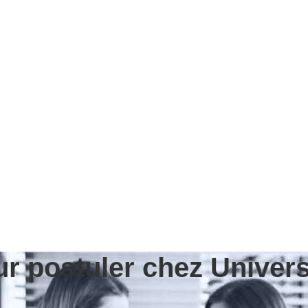
r postuler chez Universi