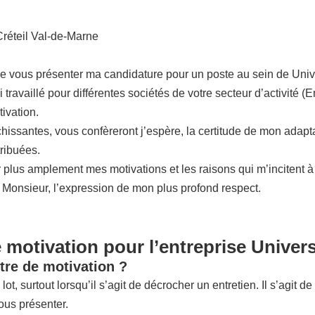
 Créteil Val-de-Marne
e vous présenter ma candidature pour un poste au sein de Unive
travaillé pour différentes sociétés de votre secteur d’activité 
ivation.
ssantes, vous confèreront j’espère, la certitude de mon adaptabil
tribuées.
plus amplement mes motivations et les raisons qui m’incitent à 
, Monsieur, l’expression de mon plus profond respect.
 motivation pour l’entreprise Univers
tre de motivation ?
lot, surtout lorsqu’il s’agit de décrocher un entretien. Il s’agit
vous présenter.