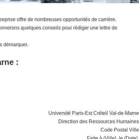
treprise offre de nombreuses opportunités de carrière.
onnerons quelques conseils pour rédiger une lettre de
us démarquer.
rne :
Université Paris-Est Créteil Val-de-Marne
Direction des Ressources Humaines
Code Postal Ville
Faite à (Ville), le (Date).