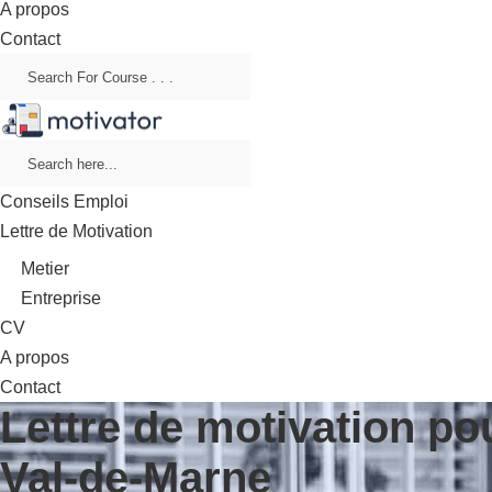
A propos
Contact
Conseils Emploi
Lettre de Motivation
Metier
Entreprise
CV
A propos
Contact
Lettre de motivation pou
Val-de-Marne