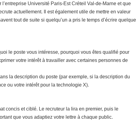
r l’entreprise Université Paris-Est Créteil Val-de-Marne et que
ecrute actuellement. Il est également utile de mettre en valeur
savent tout de suite si quelqu’un a pris le temps d’écrire quelque
uoi le poste vous intéresse, pourquoi vous êtes qualifié pour
xprimer votre intérêt à travailler avec certaines personnes de
dans la description du poste (par exemple, si la description du
e ou votre intérêt pour la technologie X).
concis et ciblé. Le recruteur la lira en premier, puis le
rtant que vous adaptiez votre lettre à chaque public.