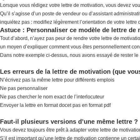
Lorsque vous rédigez votre lettre de motivation, vous devez vo
Qu’il s’agisse d’un poste de vendeur ou d’assistant administrat
inquiétez pas : modifiez légèrement l’orientation de votre lettre
Astuce : Personnaliser ce modèle de lettre de 
Tout d’abord, n’ayez pas peur de rendre votre lettre de motivat
un moyen d’expliquer comment vous êtes personnellement conce
Dans notre exemple ci-dessus, nous avons essayé de rester le pl
Les erreurs de la lettre de motivation (que vou
N’écrivez pas la même lettre pour différents emplois
Ne pas personnaliser
Ne pas chercher le nom exact de l’interlocuteur
Envoyer la lettre en format docet pas en format pdf
Faut-il plusieurs versions d’une même lettre ?
Vous devez toujours être prêt à adapter votre lettre de motivatio
S’il est important qu’une lettre de motivation contienne un certa