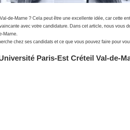
Val-de-Marne ? Cela peut être une excellente idée, car cette en
aincante avec votre candidature. Dans cet article, nous vous d
de-Marne.
herche chez ses candidats et ce que vous pouvez faire pour vo
niversité Paris-Est Créteil Val-de-Ma