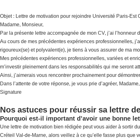
Objet : Lettre de motivation pour rejoindre Université Paris-Est
Madame, Monsieur,
Par la présente lettre accompagnée de mon CV, j’ai l’honneur d
Au cours de mes précédentes expériences professionnelles, j’ai 
rigoureux(se) et polyvalent(e), je tiens à vous assurer de ma mot
Mes précédentes expériences professionnelles, variées et enrichi
m’investir pleinement dans les responsabilités qui me seront at
Ainsi, j’aimerais vous rencontrer prochainement pour démontrer 
Dans l’attente de votre réponse, je vous prie d’agréer, Madame
Signature
Nos astuces pour réussir sa lettre de
Pourquoi est-il important d’avoir une bonne let
Une lettre de motivation bien rédigée peut vous aider à sortir du 
Créteil Val-de-Marne, alors veillez à ce qu’elle fasse plus que 