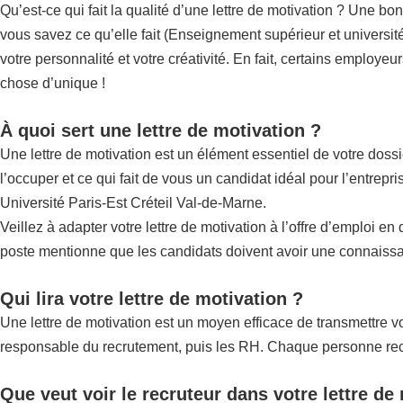
Qu’est-ce qui fait la qualité d’une lettre de motivation ? Une bo
vous savez ce qu’elle fait (Enseignement supérieur et universités
votre personnalité et votre créativité. En fait, certains employeu
chose d’unique !
À quoi sert une lettre de motivation ?
Une lettre de motivation est un élément essentiel de votre doss
l’occuper et ce qui fait de vous un candidat idéal pour l’entrep
Université Paris-Est Créteil Val-de-Marne.
Veillez à adapter votre lettre de motivation à l’offre d’emploi e
poste mentionne que les candidats doivent avoir une connaissan
Qui lira votre lettre de motivation ?
Une lettre de motivation est un moyen efficace de transmettre vot
responsable du recrutement, puis les RH. Chaque personne recher
Que veut voir le recruteur dans votre lettre de