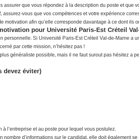
us assurer que vous répondez à la description du poste et que 
if, assurez-vous que vos compétences et votre expérience corres
 de motivation afin qu’elle corresponde davantage à ce dont ils o
motivation pour Université Paris-Est Créteil Va
ion personnelle. Si Université Paris-Est Créteil Val-de-Marne a 
rné par cette mission, n’hésitez pas !
us généraliste possible, mais il ne faut surout pas hésitez a p
s devez éviter)
n à l’entreprise et au poste pour lequel vous postulez.
in nombre d’informations sur le candidat, elle doit également se 