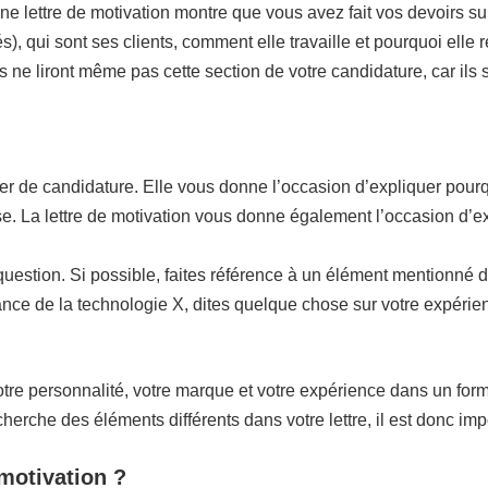
nne lettre de motivation montre que vous avez fait vos devoirs su
), qui sont ses clients, comment elle travaille et pourquoi elle r
rs ne liront même pas cette section de votre candidature, car ils 
ier de candidature. Elle vous donne l’occasion d’expliquer pourq
rise. La lettre de motivation vous donne également l’occasion d’e
n question. Si possible, faites référence à un élément mentionné 
ce de la technologie X, dites quelque chose sur votre expérienc
re personnalité, votre marque et votre expérience dans un format 
che des éléments différents dans votre lettre, il est donc impo
 motivation ?