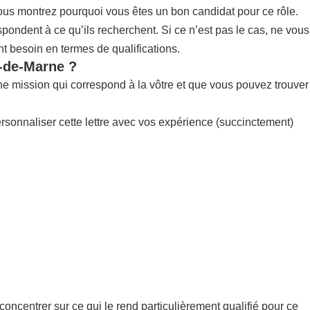
vous montrez pourquoi vous êtes un bon candidat pour ce rôle.
pondent à ce qu’ils recherchent. Si ce n’est pas le cas, ne vous
nt besoin en termes de qualifications.
l-de-Marne ?
une mission qui correspond à la vôtre et que vous pouvez trouver
ersonnaliser cette lettre avec vos expérience (succinctement)
concentrer sur ce qui le rend particulièrement qualifié pour ce