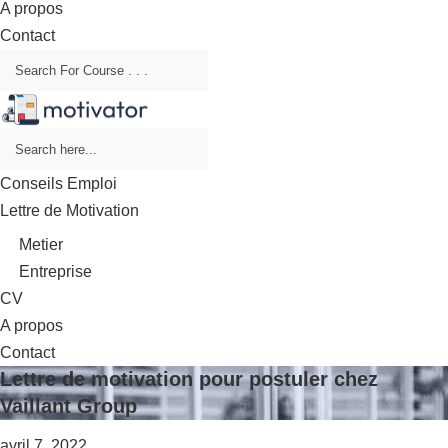
A propos
Contact
Conseils Emploi
Lettre de Motivation
Metier
Entreprise
CV
A propos
Contact
Lettre de motivation pour postuler chez
Vaillant Group
avril 7, 2022