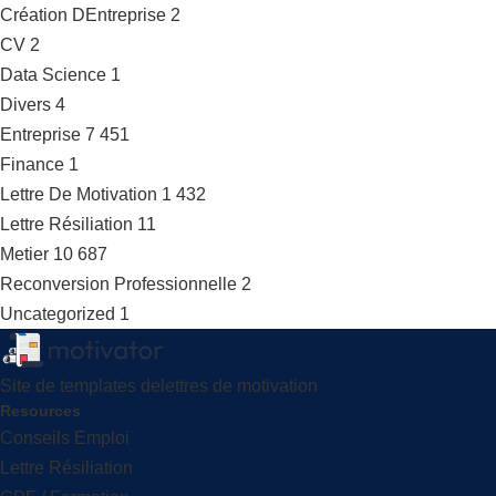
Création DEntreprise
2
CV
2
Data Science
1
Divers
4
Entreprise
7 451
Finance
1
Lettre De Motivation
1 432
Lettre Résiliation
11
Metier
10 687
Reconversion Professionnelle
2
Uncategorized
1
Site de templates delettres de motivation
Resources
Conseils Emploi
Lettre Résiliation