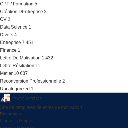
CPF / Formation
5
Création DEntreprise
2
CV
2
Data Science
1
Divers
4
Entreprise
7 451
Finance
1
Lettre De Motivation
1 432
Lettre Résiliation
11
Metier
10 687
Reconversion Professionnelle
2
Uncategorized
1
Site de templates delettres de motivation
Resources
Conseils Emploi