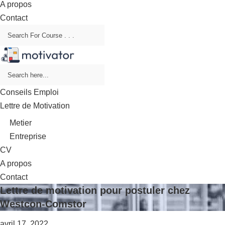
A propos
Contact
Conseils Emploi
Lettre de Motivation
Metier
Entreprise
CV
A propos
Contact
Lettre de motivation pour postuler chez
Westcon-Comstor
avril 17, 2022