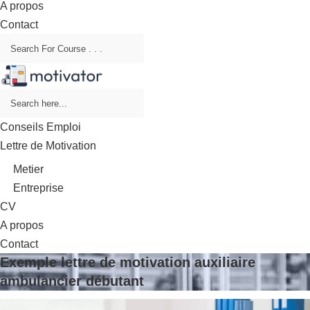
A propos
Contact
Conseils Emploi
Lettre de Motivation
Metier
Entreprise
CV
A propos
Contact
Exemple lettre de motivation auxiliaire
ambulancier débutant