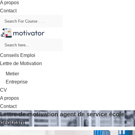
A propos
Contact
Conseils Emploi
Lettre de Motivation
Metier
Entreprise
CV
A propos
Contact
Lettre de motivation agent de service école
débutant