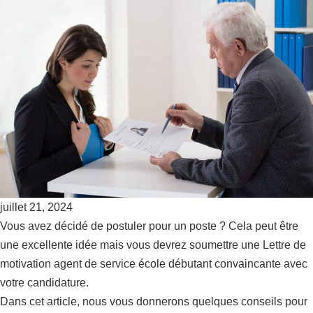
juillet 21, 2024
Vous avez décidé de postuler pour un poste ? Cela peut être
une excellente idée mais vous devrez soumettre une Lettre de
motivation agent de service école débutant convaincante avec
votre candidature.
Dans cet article, nous vous donnerons quelques conseils pour