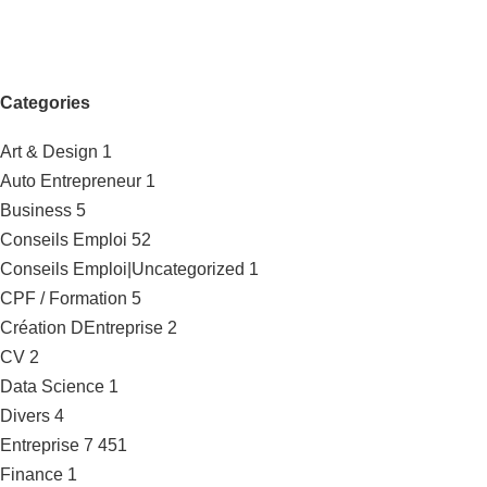
Categories
Art & Design
1
Auto Entrepreneur
1
Business
5
Conseils Emploi
52
Conseils Emploi|Uncategorized
1
CPF / Formation
5
Création DEntreprise
2
CV
2
Data Science
1
Divers
4
Entreprise
7 451
Finance
1