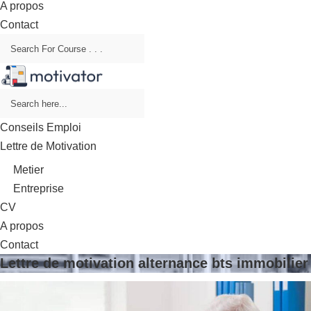
A propos
Contact
Conseils Emploi
Lettre de Motivation
Metier
Entreprise
CV
A propos
Contact
Lettre de motivation alternance bts immobilier