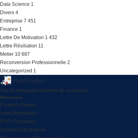
Data Science
1
Divers
4
Entreprise
7 451
Finance
1
Lettre De Motivation
1 432
Lettre Résiliation
11
Metier
10 687
Reconversion Professionnelle
2
Uncategorized
1
Site de templates delettres de motivation
Resources
Conseils Emploi
Lettre Résiliation
CPF / Formation
Création DEntreprise