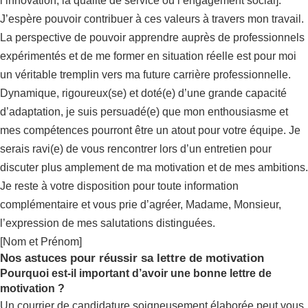
l’innovation, la qualité de service ou l’engagement social].
J’espère pouvoir contribuer à ces valeurs à travers mon travail.
La perspective de pouvoir apprendre auprès de professionnels
expérimentés et de me former en situation réelle est pour moi
un véritable tremplin vers ma future carrière professionnelle.
Dynamique, rigoureux(se) et doté(e) d’une grande capacité
d’adaptation, je suis persuadé(e) que mon enthousiasme et
mes compétences pourront être un atout pour votre équipe. Je
serais ravi(e) de vous rencontrer lors d’un entretien pour
discuter plus amplement de ma motivation et de mes ambitions.
Je reste à votre disposition pour toute information
complémentaire et vous prie d’agréer, Madame, Monsieur,
l’expression de mes salutations distinguées.
[Nom et Prénom]
Nos astuces pour réussir sa lettre de motivation
Pourquoi est-il important d’avoir une bonne lettre de
motivation ?
Un courrier de candidature soigneusement élaborée peut vous