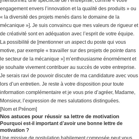
[mentionnez une spécificité de l’entreprise, comme « votre
engagement envers l’innovation et la qualité des produits » ou
« la diversité des projets menés dans le domaine de la
mécanique »]. Je suis convaincu que mes valeurs de rigueur et
de créativité sont en adéquation avec l’esprit de votre équipe.
La possibilité de [mentionner un aspect du poste qui vous
motive, par exemple « travailler sur des projets de pointe dans
le secteur de la mécanique »] m’enthousiasme énormément et
je souhaite vivement contribuer au succès de votre entreprise.
Je serais ravi de pouvoir discuter de ma candidature avec vous
lors d’un entretien. Je reste à votre disposition pour toute
information complémentaire et je vous prie d’agréer, Madame,
Monsieur, l’expression de mes salutations distinguées.
[Nom et Prénom]
Nos astuces pour réussir sa lettre de motivation
Pourquoi est-il important d’avoir une bonne lettre de
motivation ?
Une missive de postulation habilement composée peut vous