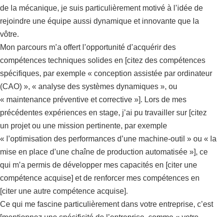
de la mécanique, je suis particulièrement motivé à l’idée de
rejoindre une équipe aussi dynamique et innovante que la
vôtre.
Mon parcours m’a offert l’opportunité d’acquérir des
compétences techniques solides en [citez des compétences
spécifiques, par exemple « conception assistée par ordinateur
(CAO) », « analyse des systèmes dynamiques », ou
« maintenance préventive et corrective »]. Lors de mes
précédentes expériences en stage, j’ai pu travailler sur [citez
un projet ou une mission pertinente, par exemple
« l’optimisation des performances d’une machine-outil » ou « la
mise en place d’une chaîne de production automatisée »], ce
qui m’a permis de développer mes capacités en [citer une
compétence acquise] et de renforcer mes compétences en
[citer une autre compétence acquise].
Ce qui me fascine particulièrement dans votre entreprise, c’est