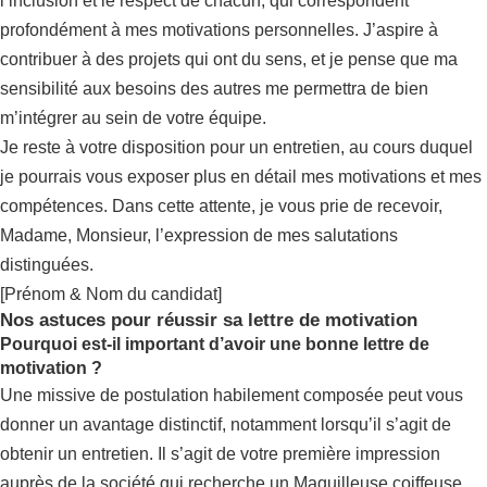
l’inclusion et le respect de chacun, qui correspondent
profondément à mes motivations personnelles. J’aspire à
contribuer à des projets qui ont du sens, et je pense que ma
sensibilité aux besoins des autres me permettra de bien
m’intégrer au sein de votre équipe.
Je reste à votre disposition pour un entretien, au cours duquel
je pourrais vous exposer plus en détail mes motivations et mes
compétences. Dans cette attente, je vous prie de recevoir,
Madame, Monsieur, l’expression de mes salutations
distinguées.
[Prénom & Nom du candidat]
Nos astuces pour réussir sa lettre de motivation
Pourquoi est-il important d’avoir une bonne lettre de
motivation ?
Une missive de postulation habilement composée peut vous
donner un avantage distinctif, notamment lorsqu’il s’agit de
obtenir un entretien. Il s’agit de votre première impression
auprès de la société qui recherche un Maquilleuse coiffeuse