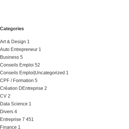
Categories
Art & Design
1
Auto Entrepreneur
1
Business
5
Conseils Emploi
52
Conseils Emploi|Uncategorized
1
CPF / Formation
5
Création DEntreprise
2
CV
2
Data Science
1
Divers
4
Entreprise
7 451
Finance
1