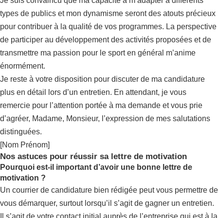
Je suis convaincu que ma capacité à m’adapter à différents
types de publics et mon dynamisme seront des atouts précieux
pour contribuer à la qualité de vos programmes. La perspective
de participer au développement des activités proposées et de
transmettre ma passion pour le sport en général m’anime
énormément.
Je reste à votre disposition pour discuter de ma candidature
plus en détail lors d’un entretien. En attendant, je vous
remercie pour l’attention portée à ma demande et vous prie
d’agréer, Madame, Monsieur, l’expression de mes salutations
distinguées.
[Nom Prénom]
Nos astuces pour réussir sa lettre de motivation
Pourquoi est-il important d’avoir une bonne lettre de
motivation ?
Un courrier de candidature bien rédigée peut vous permettre de
vous démarquer, surtout lorsqu’il s’agit de gagner un entretien.
Il s’agit de votre contact initial auprès de l’entreprise qui est à la