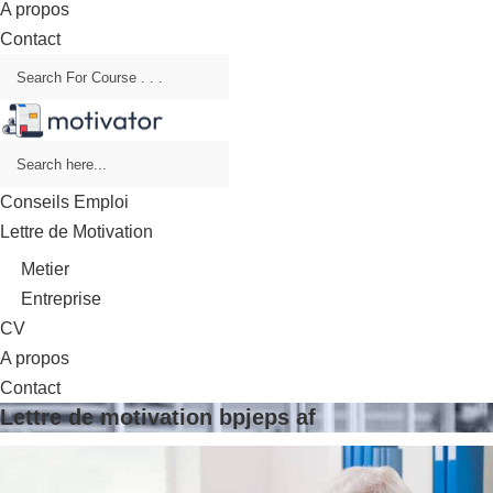
A propos
Contact
Conseils Emploi
Lettre de Motivation
Metier
Entreprise
CV
A propos
Contact
Lettre de motivation bpjeps af