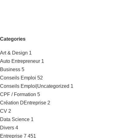
Categories
Art & Design
1
Auto Entrepreneur
1
Business
5
Conseils Emploi
52
Conseils Emploi|Uncategorized
1
CPF / Formation
5
Création DEntreprise
2
CV
2
Data Science
1
Divers
4
Entreprise
7 451