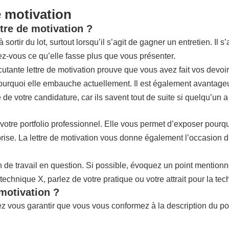
e motivation
tre de motivation ?
rtir du lot, surtout lorsqu’il s’agit de gagner un entretien. Il s
ez-vous ce qu’elle fasse plus que vous présenter.
rcutante lettre de motivation prouve que vous avez fait vos devoir
urquoi elle embauche actuellement. Il est également avantageux de
e votre candidature, car ils savent tout de suite si quelqu’un a
e portfolio professionnel. Elle vous permet d’exposer pourquoi 
reprise. La lettre de motivation vous donne également l’occasion 
on de travail en question. Si possible, évoquez un point mention
technique X, parlez de votre pratique ou votre attrait pour la tec
 motivation ?
 vous garantir que vous vous conformez à la description du po