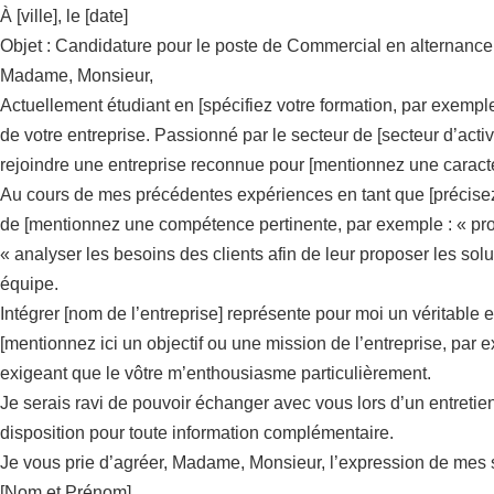
À [ville], le [date]
Objet : Candidature pour le poste de Commercial en alternance
Madame, Monsieur,
Actuellement étudiant en [spécifiez votre formation, par exemp
de votre entreprise. Passionné par le secteur de [secteur d’activ
rejoindre une entreprise reconnue pour [mentionnez une caractér
Au cours de mes précédentes expériences en tant que [précisez
de [mentionnez une compétence pertinente, par exemple : « prosp
« analyser les besoins des clients afin de leur proposer les sol
équipe.
Intégrer [nom de l’entreprise] représente pour moi un véritab
[mentionnez ici un objectif ou une mission de l’entreprise, par e
exigeant que le vôtre m’enthousiasme particulièrement.
Je serais ravi de pouvoir échanger avec vous lors d’un entretien
disposition pour toute information complémentaire.
Je vous prie d’agréer, Madame, Monsieur, l’expression de mes s
[Nom et Prénom]