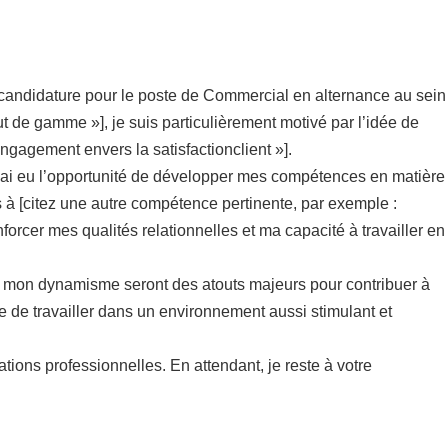
a candidature pour le poste de Commercial en alternance au sein
aut de gamme »], je suis particulièrement motivé par l’idée de
ngagement envers la satisfactionclient »].
j’ai eu l’opportunité de développer mes compétences en matière
s à [citez une autre compétence pertinente, par exemple :
forcer mes qualités relationnelles et ma capacité à travailler en
et mon dynamisme seront des atouts majeurs pour contribuer à
ve de travailler dans un environnement aussi stimulant et
tions professionnelles. En attendant, je reste à votre