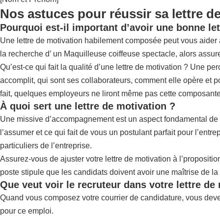
Nos astuces pour réussir sa lettre d
Pourquoi est-il important d’avoir une bonne let
Une lettre de motivation habilement composée peut vous aider à so
la recherche d’ un Maquilleuse coiffeuse spectacle, alors assur
Qu’est-ce qui fait la qualité d’une lettre de motivation ? Une pe
accomplit, qui sont ses collaborateurs, comment elle opère et po
fait, quelques employeurs ne liront même pas cette composante d
À quoi sert une lettre de motivation ?
Une missive d’accompagnement est un aspect fondamental de votr
l’assumer et ce qui fait de vous un postulant parfait pour l’ent
particuliers de l’entreprise.
Assurez-vous de ajuster votre lettre de motivation à l’propositi
poste stipule que les candidats doivent avoir une maîtrise de la 
Que veut voir le recruteur dans votre lettre de
Quand vous composez votre courrier de candidature, vous devez
pour ce emploi.