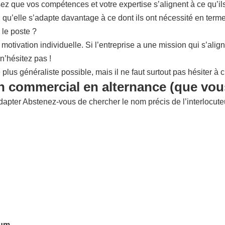
sez que vos compétences et votre expertise s’alignent à ce qu’i
 qu’elle s’adapte davantage à ce dont ils ont nécessité en terme
 le poste ?
otivation individuelle. Si l’entreprise a une mission qui s’align
n’hésitez pas !
lus généraliste possible, mais il ne faut surtout pas hésiter à 
on commercial en alternance (que vou
apter Abstenez-vous de chercher le nom précis de l’interlocuteur
rum