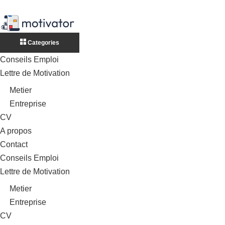
Categories
Conseils Emploi
Lettre de Motivation
Metier
Entreprise
CV
A propos
Contact
Conseils Emploi
Lettre de Motivation
Metier
Entreprise
CV