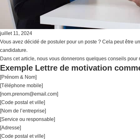
juillet 11, 2024
Vous avez décidé de postuler pour un poste ? Cela peut être u
candidature.
Dans cet article, nous vous donnerons quelques conseils pour r
Exemple Lettre de motivation comme
[Prénom & Nom]
[Téléphone mobile]
[
nom.prenom@email.com
]
[Code postal et ville]
[Nom de l’entreprise]
[Service ou responsable]
[Adresse]
[Code postal et ville]