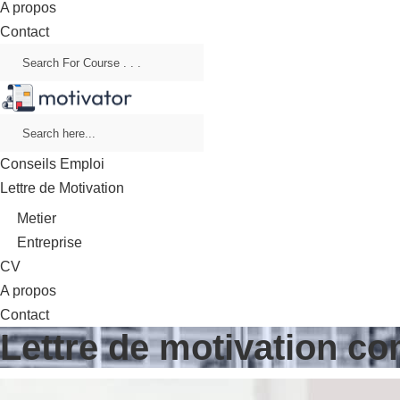
A propos
Contact
Conseils Emploi
Lettre de Motivation
Metier
Entreprise
CV
A propos
Contact
Lettre de motivation c