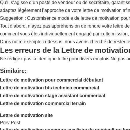
Qu’il s’agisse d’un poste de vendeur ou de secrétaire, garantis
adaptez légèrement l’approche de votre lettre de motivation afin
Suggestion : Customiser ce modèle de lettre de motivation pour
Tout d’abord, n’ayez pas appréhension de rendre votre lettre de m
comment vous êtes individuellement engagé par cette mission, 
Dans notre exemple ci-dessus, nous avons cherché de rester le p
Les erreurs de la Lettre de motivati
Ne rédigez pas la identique lettre pour divers emplois Ne pas ad
Similaire:
Lettre de motivation pour commercial débutant
Lettre de motivation bts technico commercial
Lettre de motivation stage assistant commercial
Lettre de motivation commercial terrain
Lettre de motivation site
Prev Post
Lettre de motivation concours auxiliaire de puériculture fo