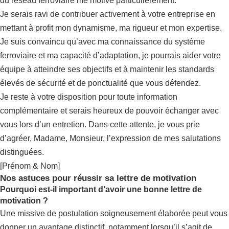
du réseau ferroviaire me motive particulièrement.
Je serais ravi de contribuer activement à votre entreprise en
mettant à profit mon dynamisme, ma rigueur et mon expertise.
Je suis convaincu qu’avec ma connaissance du système
ferroviaire et ma capacité d’adaptation, je pourrais aider votre
équipe à atteindre ses objectifs et à maintenir les standards
élevés de sécurité et de ponctualité que vous défendez.
Je reste à votre disposition pour toute information
complémentaire et serais heureux de pouvoir échanger avec
vous lors d’un entretien. Dans cette attente, je vous prie
d’agréer, Madame, Monsieur, l’expression de mes salutations
distinguées.
[Prénom & Nom]
Nos astuces pour réussir sa lettre de motivation
Pourquoi est-il important d’avoir une bonne lettre de
motivation ?
Une missive de postulation soigneusement élaborée peut vous
donner un avantage distinctif, notamment lorsqu’il s’agit de