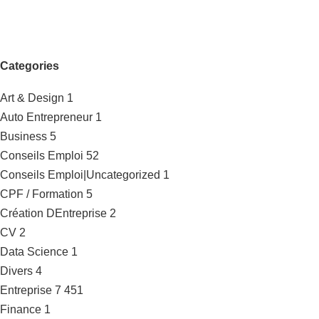
Categories
Art & Design
1
Auto Entrepreneur
1
Business
5
Conseils Emploi
52
Conseils Emploi|Uncategorized
1
CPF / Formation
5
Création DEntreprise
2
CV
2
Data Science
1
Divers
4
Entreprise
7 451
Finance
1