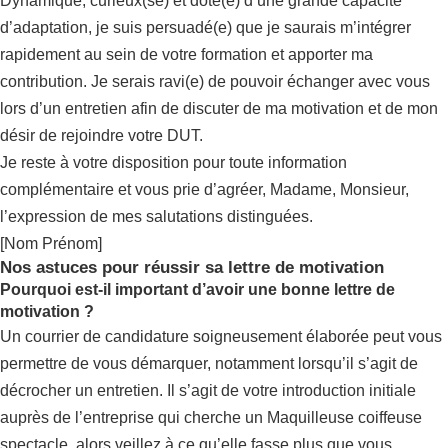
Dynamique, curieux(se) et doté(e) d’une grande capacité
d’adaptation, je suis persuadé(e) que je saurais m’intégrer
rapidement au sein de votre formation et apporter ma
contribution. Je serais ravi(e) de pouvoir échanger avec vous
lors d’un entretien afin de discuter de ma motivation et de mon
désir de rejoindre votre DUT.
Je reste à votre disposition pour toute information
complémentaire et vous prie d’agréer, Madame, Monsieur,
l’expression de mes salutations distinguées.
[Nom Prénom]
Nos astuces pour réussir sa lettre de motivation
Pourquoi est-il important d’avoir une bonne lettre de
motivation ?
Un courrier de candidature soigneusement élaborée peut vous
permettre de vous démarquer, notamment lorsqu’il s’agit de
décrocher un entretien. Il s’agit de votre introduction initiale
auprès de l’entreprise qui cherche un Maquilleuse coiffeuse
spectacle, alors veillez à ce qu’elle fasse plus que vous