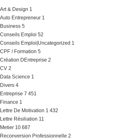
Art & Design
1
Auto Entrepreneur
1
Business
5
Conseils Emploi
52
Conseils Emploi|Uncategorized
1
CPF / Formation
5
Création DEntreprise
2
CV
2
Data Science
1
Divers
4
Entreprise
7 451
Finance
1
Lettre De Motivation
1 432
Lettre Résiliation
11
Metier
10 687
Reconversion Professionnelle
2