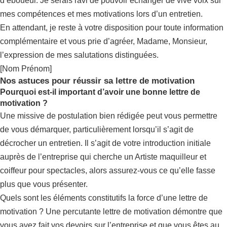
d’éboueur. Je serais ravi de pouvoir échanger de vive voix sur
mes compétences et mes motivations lors d’un entretien.
En attendant, je reste à votre disposition pour toute information
complémentaire et vous prie d’agréer, Madame, Monsieur,
l’expression de mes salutations distinguées.
[Nom Prénom]
Nos astuces pour réussir sa lettre de motivation
Pourquoi est-il important d’avoir une bonne lettre de
motivation ?
Une missive de postulation bien rédigée peut vous permettre
de vous démarquer, particulièrement lorsqu’il s’agit de
décrocher un entretien. Il s’agit de votre introduction initiale
auprès de l’entreprise qui cherche un Artiste maquilleur et
coiffeur pour spectacles, alors assurez-vous ce qu’elle fasse
plus que vous présenter.
Quels sont les éléments constitutifs la force d’une lettre de
motivation ? Une percutante lettre de motivation démontre que
vous avez fait vos devoirs sur l’entreprise et que vous êtes au