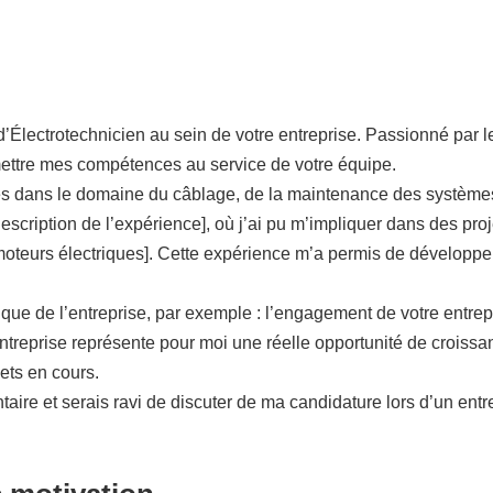
Électrotechnicien au sein de votre entreprise. Passionné par l
 mettre mes compétences au service de votre équipe.
es dans le domaine du câblage, de la maintenance des systèmes
description de l’expérience], où j’ai pu m’impliquer dans des pro
moteurs électriques]. Cette expérience m’a permis de développ
que de l’entreprise, par exemple : l’engagement de votre entrepr
 entreprise représente pour moi une réelle opportunité de croi
ets en cours.
taire et serais ravi de discuter de ma candidature lors d’un entr