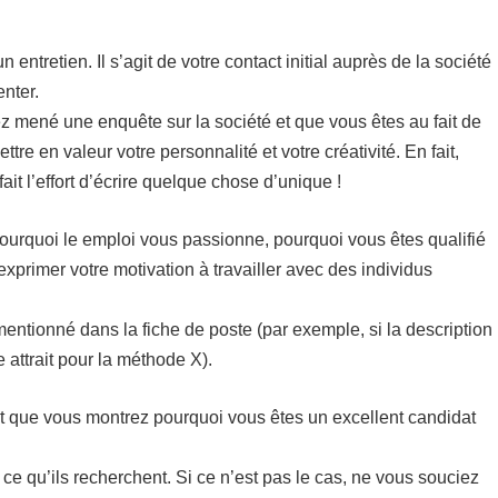
entretien. Il s’agit de votre contact initial auprès de la société
enter.
ez mené une enquête sur la société et que vous êtes au fait de
tre en valeur votre personnalité et votre créativité. En fait,
it l’effort d’écrire quelque chose d’unique !
ourquoi le emploi vous passionne, pourquoi vous êtes qualifié
d’exprimer votre motivation à travailler avec des individus
entionné dans la fiche de poste (par exemple, si la description
 attrait pour la méthode X).
 et que vous montrez pourquoi vous êtes un excellent candidat
ce qu’ils recherchent. Si ce n’est pas le cas, ne vous souciez