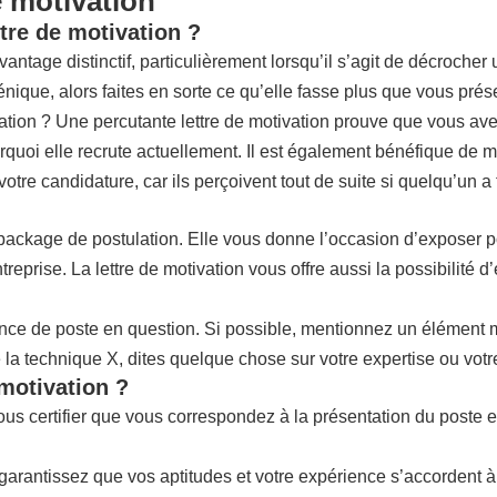
e motivation
tre de motivation ?
age distinctif, particulièrement lorsqu’il s’agit de décrocher un 
nique, alors faites en sorte ce qu’elle fasse plus que vous prés
ivation ? Une percutante lettre de motivation prouve que vous av
urquoi elle recrute actuellement. Il est également bénéfique de met
e candidature, car ils perçoivent tout de suite si quelqu’un a fa
package de postulation. Elle vous donne l’occasion d’exposer p
ntreprise. La lettre de motivation vous offre aussi la possibilité 
once de poste en question. Si possible, mentionnez un élément m
 la technique X, dites quelque chose sur votre expertise ou votre
 motivation ?
vous certifier que vous correspondez à la présentation du poste
garantissez que vos aptitudes et votre expérience s’accordent à 