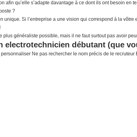
ion afin qu’elle s’adapte davantage à ce dont ils ont besoin en t
poste ?
ion unique. Si l’entreprise a une vision qui correspond à la vôt
!
e plus généraliste possible, mais il ne faut surtout pas avoir pe
on electrotechnicien débutant (que vo
 personnaliser Ne pas rechercher le nom précis de le recruteur E