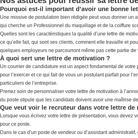
Nos astuces pour réussir sa lettre d
Pourquoi est-il important d’avoir une bonne let
Une missive de postulation bien rédigée peut vous donner un avant
qui cherche un Professionnel du maquillage et de la coiffure scé
Quelles sont les caractéristiques la qualité d’une lettre de mot
ce qu’elle fait, qui sont ses clients, comment elle travaille et po
quelques employeurs ne parcourront même pas cette partie de votr
À quoi sert une lettre de motivation ?
Un courrier de candidature est un aspect fondamental de votre 
pour l’exercer et ce qui fait de vous un postulant parfait pour l’e
particuliers de l’entreprise.
Prenez soin de personnaliser votre lettre de motivation à l’ann
du poste stipule que les candidats doivent avoir une maîtrise de
Que veut voir le recruteur dans votre lettre de
Lorsque vous écrivez votre lettre de présentation, vous devez 
pour ce poste.
Dans le cas d’un poste de vendeur ou d’assistant administratif, 