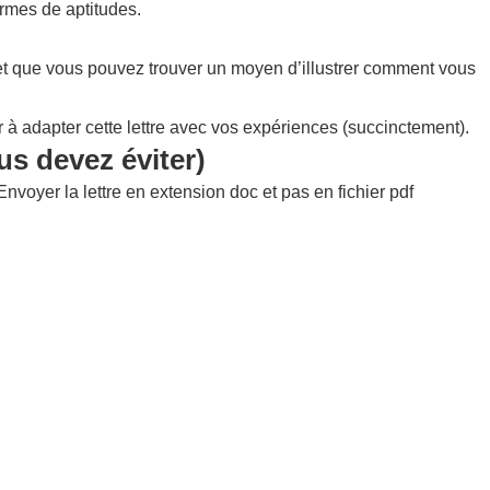
ermes de aptitudes.
re et que vous pouvez trouver un moyen d’illustrer comment vous
ur à adapter cette lettre avec vos expériences (succinctement).
us devez éviter)
nvoyer la lettre en extension doc et pas en fichier pdf