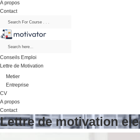
A propos
Contact
Conseils Emploi
Lettre de Motivation
Metier
Entreprise
CV
A propos
Contact
Lettre de motivation el