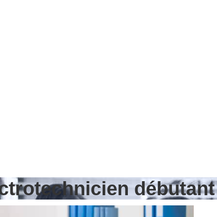
ectrotechnicien débutant