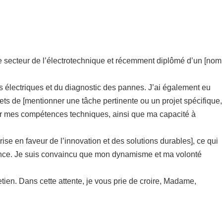
e secteur de l’électrotechnique et récemment diplômé d’un [nom
 électriques et du diagnostic des pannes. J’ai également eu
jets de [mentionner une tâche pertinente ou un projet spécifique,
er mes compétences techniques, ainsi que ma capacité à
ise en faveur de l’innovation et des solutions durables], ce qui
ssance. Je suis convaincu que mon dynamisme et ma volonté
etien. Dans cette attente, je vous prie de croire, Madame,