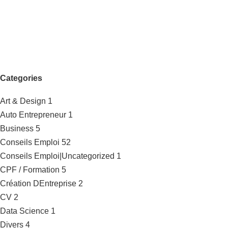
Categories
Art & Design
1
Auto Entrepreneur
1
Business
5
Conseils Emploi
52
Conseils Emploi|Uncategorized
1
CPF / Formation
5
Création DEntreprise
2
CV
2
Data Science
1
Divers
4