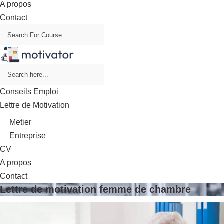
A propos
Contact
Conseils Emploi
Lettre de Motivation
Metier
Entreprise
CV
A propos
Contact
Lettre de motivation femme de chambre