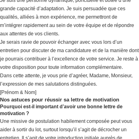
Je suis une personne dynamique, ponctuelle et dotée d’une
grande capacité d’adaptation. Je suis persuadée que ces
qualités, alliées à mon expérience, me permettront de
m’intégrer rapidement au sein de votre équipe et de répondre
aux attentes de vos clients.
Je serais ravie de pouvoir échanger avec vous lors d’un
entretien pour discuter de ma candidature et de la manière dont
je pourrais contribuer à l’excellence de votre service. Je reste à
votre disposition pour toute information complémentaire.
Dans cette attente, je vous prie d’agréer, Madame, Monsieur,
l’expression de mes salutations distinguées.
[Prénom & Nom]
Nos astuces pour réussir sa lettre de motivation
Pourquoi est-il important d’avoir une bonne lettre de
motivation ?
Une missive de postulation habilement composée peut vous
aider à sortir du lot, surtout lorsqu’il s’agit de décrocher un
entretien. Il s’agit de votre introduction initiale auprès de