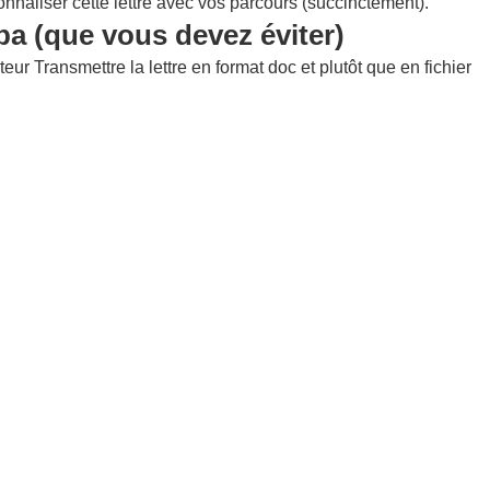
onnaliser cette lettre avec vos parcours (succinctement).
pa (que vous devez éviter)
ur Transmettre la lettre en format doc et plutôt que en fichier