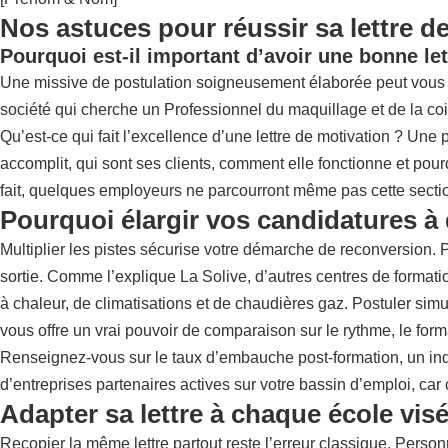
Nos astuces pour réussir sa lettre d
Pourquoi est-il important d’avoir une bonne let
Une missive de postulation soigneusement élaborée peut vous donne
société qui cherche un Professionnel du maquillage et de la coi
Qu’est-ce qui fait l’excellence d’une lettre de motivation ? Une 
accomplit, qui sont ses clients, comment elle fonctionne et pourq
fait, quelques employeurs ne parcourront même pas cette section 
Pourquoi élargir vos candidatures à
Multiplier les pistes sécurise votre démarche de reconversion.
sortie. Comme l’explique
La Solive
, d’autres centres de format
à chaleur, de climatisations et de chaudières gaz. Postuler si
vous offre un vrai pouvoir de comparaison sur le rythme, le fo
Renseignez-vous sur le taux d’embauche post-formation, un indi
d’entreprises partenaires actives sur votre bassin d’emploi, car 
Adapter sa lettre à chaque école vis
Recopier la même lettre partout reste l’erreur classique. Perso