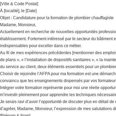
[Ville & Code Postal]
À [localité], le [Date]
Objet : Candidature pour la formation de plombier chauffagiste
Madame, Monsieur,
Actuellement en recherche de nouvelles opportunités profession
établissement. Fortement intéressé par le secteur du bâtiment e
indispensables pour exceller dans ce métier.
Au fil de mes expériences précédentes [mentionner des emplois 
de plans », « l’installation de dispositifs sanitaires », « la m
du service au client, deux éléments essentiels pour un plombier
Choisir de rejoindre l’AFPA pour ma formation est une démarch
convaincu que les enseignements dispensés par vos formateur
Intégrer votre formation représente pour moi une réelle opportun
m’investir pleinement pour apprendre les techniques nécessaire
Je serais ravi d’avoir l’opportunité de discuter plus en détail d
d’agréer, Madame, Monsieur, l’expression de mes salutations d
[Prénom & Nom]