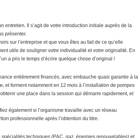
ntretien. Il s’agit de votre introduction initiale auprès de la
us présenter.
irs sur l’entreprise et que vous êtes au fait de ce qu’elle
t utile de souligner votre individualité et votre originalité. En
un a pris le temps d’écrire quelque chose d’original !
ernance entièrement financés, avec embauche quasi garantie à la
ue, et forment notamment en 12 mois à l’installation de pompes
obtenir une place dans la session qui démarre rapidement, et
iez également si l’organisme travaille avec un réseau
tion professionnelle après l’obtention du titre.
s spécialités techniques (PAC, gaz, énergies renouvelables) et