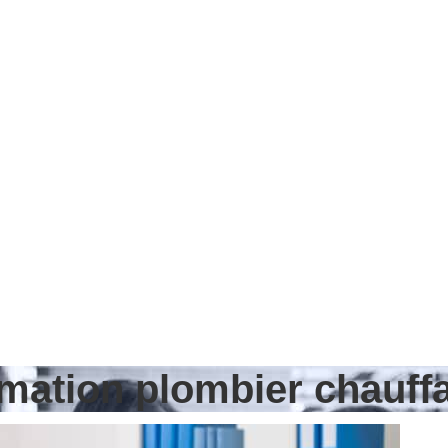
rmation plombier chauffa