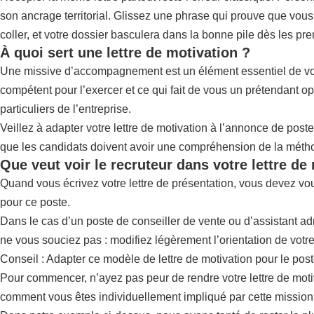
son ancrage territorial. Glissez une phrase qui prouve que vous
coller, et votre dossier basculera dans la bonne pile dès les pr
À quoi sert une lettre de motivation ?
Une missive d’accompagnement est un élément essentiel de votre 
compétent pour l’exercer et ce qui fait de vous un prétendant o
particuliers de l’entreprise.
Veillez à adapter votre lettre de motivation à l’annonce de post
que les candidats doivent avoir une compréhension de la métho
Que veut voir le recruteur dans votre lettre de
Quand vous écrivez votre lettre de présentation, vous devez vo
pour ce poste.
Dans le cas d’un poste de conseiller de vente ou d’assistant adm
ne vous souciez pas : modifiez légèrement l’orientation de votr
Conseil : Adapter ce modèle de lettre de motivation pour le post
Pour commencer, n’ayez pas peur de rendre votre lettre de motiv
comment vous êtes individuellement impliqué par cette mission,