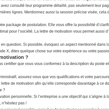
 avez consulté leur programme détaillé, pas seulement leur page
emières lignes. Mentionnez aussi la session précise visée, cela 
package de postulation. Elle vous offre la possibilité d’clarif
ptimal pour l’société. La lettre de motivation vous permet aussi
e en question. Si possible, évoquez un aspect mentionné dans la 
de X, dites quelque chose sur votre expérience ou votre passio
 motivation ?
us certifier que vous vous conformez à la description du poste 
inistratif, assurez-vous que vos qualifications et votre parcour
e lettre de motivation afin qu’elle corresponde davantage à ce 
e ?
ation personnelle. Si l’entreprise a une objectif qui s’aligne à
 n’hésitez pas !