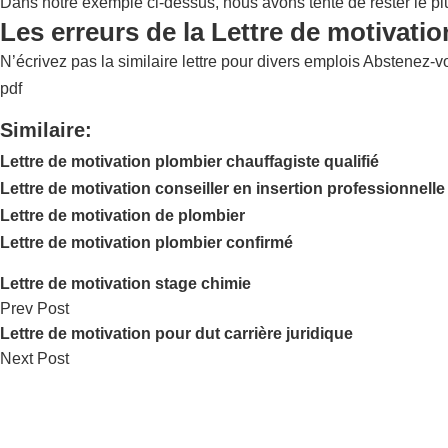
Dans notre exemple ci-dessus, nous avons tenté de rester le plus
Les erreurs de la Lettre de motivati
N’écrivez pas la similaire lettre pour divers emplois Abstenez-vo
pdf
Similaire:
Lettre de motivation plombier chauffagiste qualifié
Lettre de motivation conseiller en insertion professionnelle
Lettre de motivation de plombier
Lettre de motivation plombier confirmé
Lettre de motivation stage chimie
Prev Post
Lettre de motivation pour dut carrière juridique
Next Post