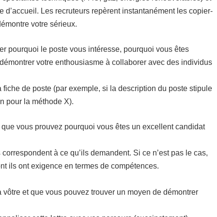
 d’accueil. Les recruteurs repèrent instantanément les copier-
démontre votre sérieux.
ier pourquoi le poste vous intéresse, pourquoi vous êtes
 d’démontrer votre enthousiasme à collaborer avec des individus
fiche de poste (par exemple, si la description du poste stipule
n pour la méthode X).
et que vous prouvez pourquoi vous êtes un excellent candidat
s correspondent à ce qu’ils demandent. Si ce n’est pas le cas,
dont ils ont exigence en termes de compétences.
 la vôtre et que vous pouvez trouver un moyen de démontrer