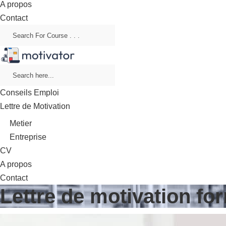
A propos
Contact
Conseils Emploi
Lettre de Motivation
Metier
Entreprise
CV
A propos
Contact
Lettre de motivation fo