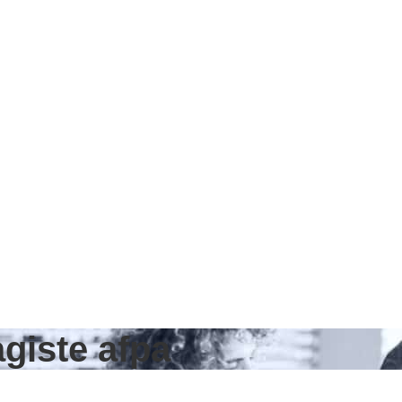
giste afpa