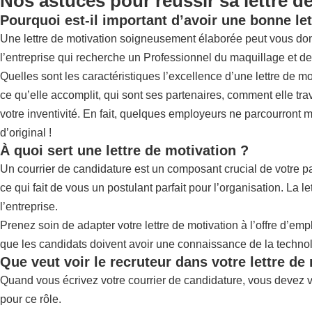
Nos astuces pour réussir sa lettre d
Pourquoi est-il important d’avoir une bonne let
Une lettre de motivation soigneusement élaborée peut vous donner 
l’entreprise qui recherche un Professionnel du maquillage et de l
Quelles sont les caractéristiques l’excellence d’une lettre de
ce qu’elle accomplit, qui sont ses partenaires, comment elle tra
votre inventivité. En fait, quelques employeurs ne parcourront m
d’original !
À quoi sert une lettre de motivation ?
Un courrier de candidature est un composant crucial de votre pa
ce qui fait de vous un postulant parfait pour l’organisation. L
l’entreprise.
Prenez soin de adapter votre lettre de motivation à l’offre d’emp
que les candidats doivent avoir une connaissance de la technol
Que veut voir le recruteur dans votre lettre de
Quand vous écrivez votre courrier de candidature, vous devez v
pour ce rôle.