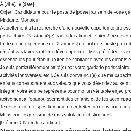
À [ville], le [date]
Objet : Candidature pour le poste de [poste] au sein de votre ga
Madame, Monsieur,
Actuellement à la recherche d’une nouvelle opportunité professi
périscolaire. Passionné(e) par l’éducation et le bien-être des en
Forte d’une expérience de [X années] en tant que [poste précéden
récréatives favorisant leur développement. Mes précédentes ex
essentielles pour établir un lien de confiance avec les enfants e
Je suis particulièrement attiré(e) par votre garderie périsco
activités innovantes, etc.]. Je suis convaincu(e) que ma capac
enfants correspondent aux valeurs que vous défendez au sein de
Intégrer votre équipe représente pour moi un véritable enjeu pr
activement à l’épanouissement des enfants et de les accompag
Je reste à votre disposition pour un entretien où nous pourrions
Monsieur, l’expression de mes salutations distinguées.
[Prénom & Nom du candidat]