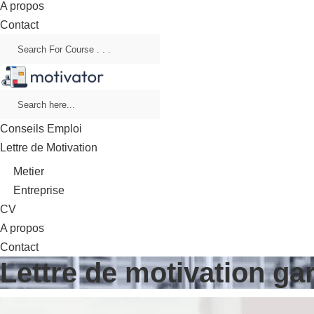
A propos
Contact
Conseils Emploi
Lettre de Motivation
Metier
Entreprise
CV
A propos
Contact
Lettre de motivation gar