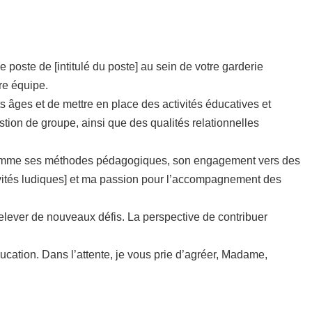
poste de [intitulé du poste] au sein de votre garderie
tre équipe.
ts âges et de mettre en place des activités éducatives et
on de groupe, ainsi que des qualités relationnelles
nt, comme ses méthodes pédagogiques, son engagement vers des
tivités ludiques] et ma passion pour l’accompagnement des
relever de nouveaux défis. La perspective de contribuer
ucation. Dans l’attente, je vous prie d’agréer, Madame,