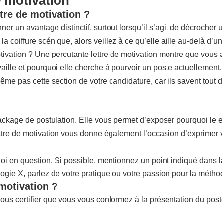
e motivation
tre de motivation ?
un avantage distinctif, surtout lorsqu’il s’agit de décrocher un e
a coiffure scénique, alors veillez à ce qu’elle aille au-delà d’u
 motivation ? Une percutante lettre de motivation montre que vo
vaille et pourquoi elle cherche à pourvoir un poste actuellement
ême pas cette section de votre candidature, car ils savent tout d
ckage de postulation. Elle vous permet d’exposer pourquoi le emp
a lettre de motivation vous donne également l’occasion d’exprime
loi en question. Si possible, mentionnez un point indiqué dans la
ogie X, parlez de votre pratique ou votre passion pour la métho
 motivation ?
ous certifier que vous vous conformez à la présentation du pos