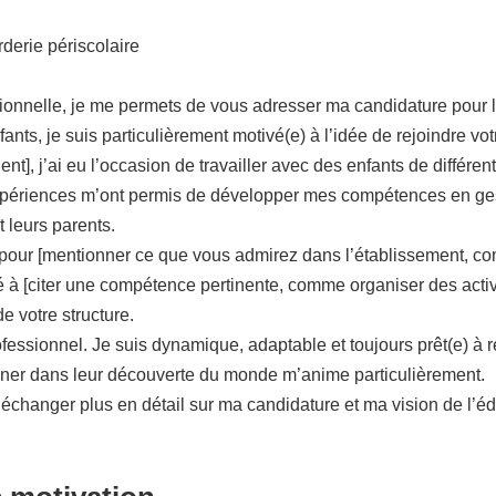
rderie périscolaire
onnelle, je me permets de vous adresser ma candidature pour le 
fants, je suis particulièrement motivé(e) à l’idée de rejoindre vo
t], j’ai eu l’occasion de travailler avec des enfants de différen
périences m’ont permis de développer mes compétences en gesti
t leurs parents.
laire pour [mentionner ce que vous admirez dans l’établisseme
ité à [citer une compétence pertinente, comme organiser des ac
 votre structure.
ofessionnel. Je suis dynamique, adaptable et toujours prêt(e) à 
ner dans leur découverte du monde m’anime particulièrement.
 échanger plus en détail sur ma candidature et ma vision de l’éd