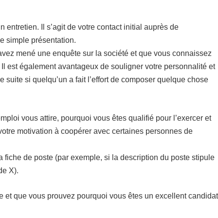
ntretien. Il s’agit de votre contact initial auprès de
ne simple présentation.
us avez mené une enquête sur la société et que vous connaissez
. Il est également avantageux de souligner votre personnalité et
e suite si quelqu’un a fait l’effort de composer quelque chose
loi vous attire, pourquoi vous êtes qualifié pour l’exercer et
r votre motivation à coopérer avec certaines personnes de
 fiche de poste (par exemple, si la description du poste stipule
de X).
te et que vous prouvez pourquoi vous êtes un excellent candidat