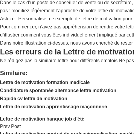
Dans le cas d’un poste de conseiller de vente ou de secrétaire, 
pas : modifiez légèrement l’approche de votre lettre de motivat
Astuce : Personnaliser ce exemple de lettre de motivation pour 
Pour commencer, n’ayez pas appréhension de rendre votre lettre
d’illustrer comment vous êtes individuellement impliqué par cett
Dans notre illustration ci-dessus, nous avons cherché de rester l
Les erreurs de la Lettre de motivatio
Ne rédigez pas la similaire lettre pour différents emplois Ne pas
Similaire:
Lettre de motivation formation medicale
Candidature spontanée alternance lettre motivation
Rapide cv lettre de motivation
Lettre de motivation apprentissage maçonnerie
Lettre de motivation banque job d’été
Prev Post
Lettre de motivation contrat de professionnalisation secrét