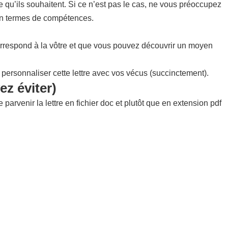
ce qu’ils souhaitent. Si ce n’est pas le cas, ne vous préoccupez
 en termes de compétences.
correspond à la vôtre et que vous pouvez découvrir un moyen
à personnaliser cette lettre avec vos vécus (succinctement).
ez éviter)
parvenir la lettre en fichier doc et plutôt que en extension pdf