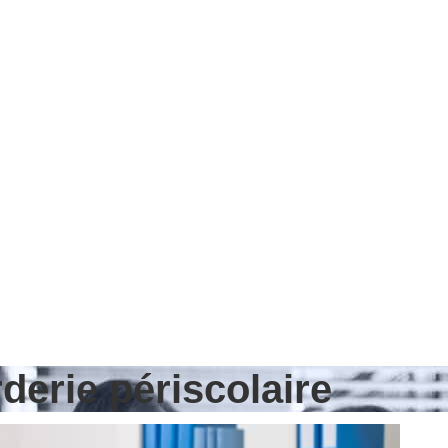
derie périscolaire