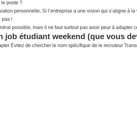
 le poste ?
ation personnelle. Si l’entreprise a une vision qui s’aligne à l
 pas !
éral possible, mais il ne faut surtout pas avoir peur à adapter c
on job étudiant weekend (que vous dev
ter Évitez de chercher le nom spécifique de le recruteur Transmet