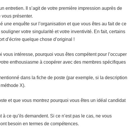
n entretien. Il s’agit de votre première impression auprès de
e vous présenter.
é une enquête sur l’organisation et que vous êtes au fait de ce
uligner votre singularité et votre inventivité. En fait, certains
rt d’écrire quelque chose d’original !
loi vous intéresse, pourquoi vous êtes compétent pour l’occuper
ter votre enthousiasme à coopérer avec des membres spécifiques
mentionné dans la fiche de poste (par exemple, si la description
a méthode X).
oste et que vous montrez pourquoi vous êtes un idéal candidat
 à ce qu’ils demandent. Si ce n’est pas le cas, ne vous
ls ont besoin en termes de compétences.