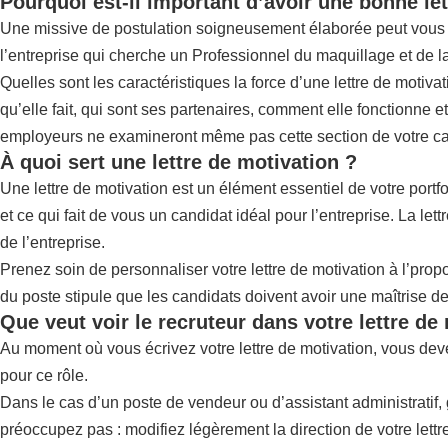
Pourquoi est-il important d’avoir une bonne let
Une missive de postulation soigneusement élaborée peut vous per
l’entreprise qui cherche un Professionnel du maquillage et de l
Quelles sont les caractéristiques la force d’une lettre de moti
qu’elle fait, qui sont ses partenaires, comment elle fonctionne et
employeurs ne examineront même pas cette section de votre candida
À quoi sert une lettre de motivation ?
Une lettre de motivation est un élément essentiel de votre port
et ce qui fait de vous un candidat idéal pour l’entreprise. La
de l’entreprise.
Prenez soin de personnaliser votre lettre de motivation à l’prop
du poste stipule que les candidats doivent avoir une maîtrise de 
Que veut voir le recruteur dans votre lettre de
Au moment où vous écrivez votre lettre de motivation, vous dev
pour ce rôle.
Dans le cas d’un poste de vendeur ou d’assistant administratif,
préoccupez pas : modifiez légèrement la direction de votre lett