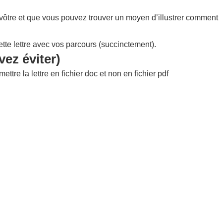
a vôtre et que vous pouvez trouver un moyen d’illustrer comment
ette lettre avec vos parcours (succinctement).
ez éviter)
tre la lettre en fichier doc et non en fichier pdf