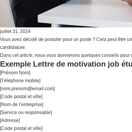
juillet 31, 2024
Vous avez décidé de postuler pour un poste ? Cela peut être u
candidature.
Dans cet article, nous vous donnerons quelques conseils pour r
Exemple Lettre de motivation job é
[Prénom Nom]
[Téléphone mobile]
[
nom.prenom@email.com
]
[Code postal et ville]
[Nom de l’entreprise]
[Service ou responsable]
[Adresse]
[Code postal et ville]