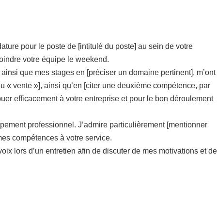
ure pour le poste de [intitulé du poste] au sein de votre
rejoindre votre équipe le weekend.
insi que mes stages en [préciser un domaine pertinent], m’ont
ou « vente »], ainsi qu’en [citer une deuxième compétence, par
uer efficacement à votre entreprise et pour le bon déroulement
oppement professionnel. J’admire particulièrement [mentionner
mes compétences à votre service.
ix lors d’un entretien afin de discuter de mes motivations et de