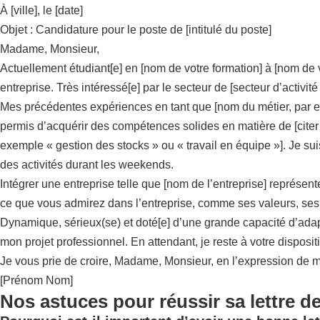
À [ville], le [date]
Objet : Candidature pour le poste de [intitulé du poste]
Madame, Monsieur,
Actuellement étudiant[e] en [nom de votre formation] à [nom de 
entreprise. Très intéressé[e] par le secteur de [secteur d’activit
Mes précédentes expériences en tant que [nom du métier, par e
permis d’acquérir des compétences solides en matière de [citer
exemple « gestion des stocks » ou « travail en équipe »]. Je su
des activités durant les weekends.
Intégrer une entreprise telle que [nom de l’entreprise] représe
ce que vous admirez dans l’entreprise, comme ses valeurs, ses 
Dynamique, sérieux(se) et doté[e] d’une grande capacité d’adapta
mon projet professionnel. En attendant, je reste à votre disposi
Je vous prie de croire, Madame, Monsieur, en l’expression de m
[Prénom Nom]
Nos astuces pour réussir sa lettre d