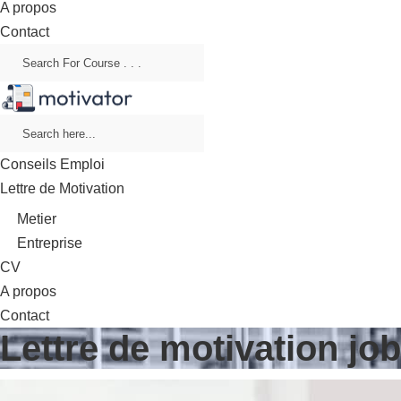
A propos
Contact
Conseils Emploi
Lettre de Motivation
Metier
Entreprise
CV
A propos
Contact
Lettre de motivation jo