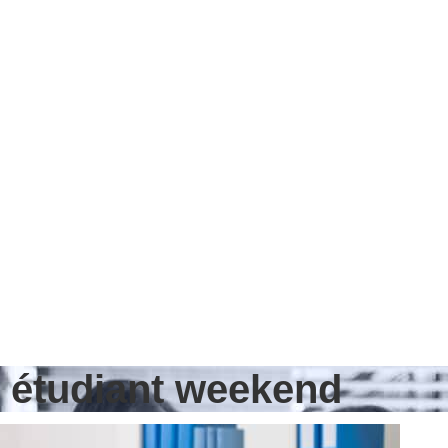
b étudiant weekend