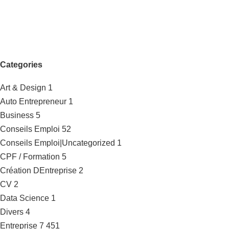
Categories
Art & Design
1
Auto Entrepreneur
1
Business
5
Conseils Emploi
52
Conseils Emploi|Uncategorized
1
CPF / Formation
5
Création DEntreprise
2
CV
2
Data Science
1
Divers
4
Entreprise
7 451