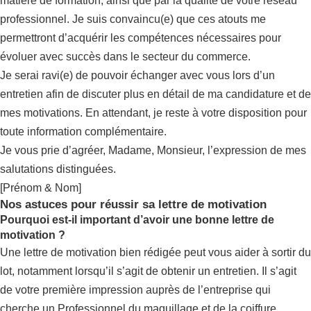
matière de formation, ainsi que par la qualité de votre réseau
professionnel. Je suis convaincu(e) que ces atouts me
permettront d’acquérir les compétences nécessaires pour
évoluer avec succès dans le secteur du commerce.
Je serai ravi(e) de pouvoir échanger avec vous lors d’un
entretien afin de discuter plus en détail de ma candidature et de
mes motivations. En attendant, je reste à votre disposition pour
toute information complémentaire.
Je vous prie d’agréer, Madame, Monsieur, l’expression de mes
salutations distinguées.
[Prénom & Nom]
Nos astuces pour réussir sa lettre de motivation
Pourquoi est-il important d’avoir une bonne lettre de
motivation ?
Une lettre de motivation bien rédigée peut vous aider à sortir du
lot, notamment lorsqu’il s’agit de obtenir un entretien. Il s’agit
de votre première impression auprès de l’entreprise qui
cherche un Professionnel du maquillage et de la coiffure