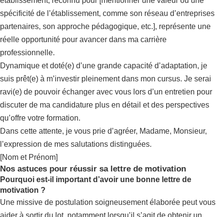
établissement, reconnu pour [mentionner une valeur ou une
spécificité de l’établissement, comme son réseau d’entreprises
partenaires, son approche pédagogique, etc.], représente une
réelle opportunité pour avancer dans ma carrière
professionnelle.
Dynamique et doté(e) d’une grande capacité d’adaptation, je
suis prêt(e) à m’investir pleinement dans mon cursus. Je serai
ravi(e) de pouvoir échanger avec vous lors d’un entretien pour
discuter de ma candidature plus en détail et des perspectives
qu’offre votre formation.
Dans cette attente, je vous prie d’agréer, Madame, Monsieur,
l’expression de mes salutations distinguées.
[Nom et Prénom]
Nos astuces pour réussir sa lettre de motivation
Pourquoi est-il important d’avoir une bonne lettre de
motivation ?
Une missive de postulation soigneusement élaborée peut vous
aider à sortir du lot, notamment lorsqu’il s’agit de obtenir un