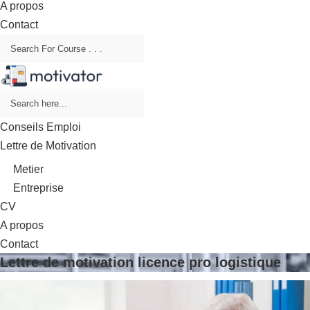
A propos
Contact
Conseils Emploi
Lettre de Motivation
Metier
Entreprise
CV
A propos
Contact
Lettre de motivation licence pro logistique