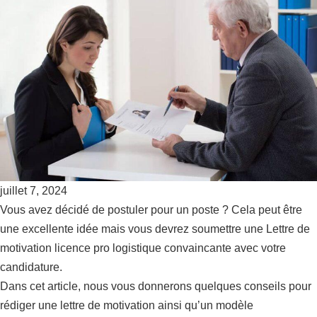
juillet 7, 2024
Vous avez décidé de postuler pour un poste ? Cela peut être
une excellente idée mais vous devrez soumettre une Lettre de
motivation licence pro logistique convaincante avec votre
candidature.
Dans cet article, nous vous donnerons quelques conseils pour
rédiger une lettre de motivation ainsi qu’un modèle