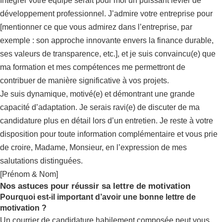
Intégrer votre équipe serait pour moi un puissant levier de
développement professionnel. J’admire votre entreprise pour
[mentionner ce que vous admirez dans l’entreprise, par
exemple : son approche innovante envers la finance durable,
ses valeurs de transparence, etc.], et je suis convaincu(e) que
ma formation et mes compétences me permettront de
contribuer de manière significative à vos projets.
Je suis dynamique, motivé(e) et démontrant une grande
capacité d’adaptation. Je serais ravi(e) de discuter de ma
candidature plus en détail lors d’un entretien. Je reste à votre
disposition pour toute information complémentaire et vous prie
de croire, Madame, Monsieur, en l’expression de mes
salutations distinguées.
[Prénom & Nom]
Nos astuces pour réussir sa lettre de motivation
Pourquoi est-il important d’avoir une bonne lettre de
motivation ?
Un courrier de candidature habilement composée peut vous