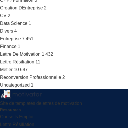
CPF / Formation
5
Création DEntreprise
2
CV
2
Data Science
1
Divers
4
Entreprise
7 451
Finance
1
Lettre De Motivation
1 432
Lettre Résiliation
11
Metier
10 687
Reconversion Professionnelle
2
Uncategorized
1
Site de templates delettres de motivation
Resources
Conseils Emploi
Lettre Résiliation