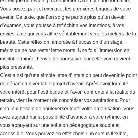
esthétique ne revient pas seulement à remplir une formalité.
Vous posez, par cet exercice, les premières briques de votre
avenir. Ce texte, que l’on soigne parfois plus qu’un devoir
d’examen, vous pousse à réfléchir à vos intentions, à vos
envies, à ce qui vous attire véritablement vers les métiers de la
beauté. Cette réflexion, amorcée à l’occasion d’un stage,
mérite de ne pas rester lettre morte. Une fois l’immersion en
institut terminée, l’envie de poursuivre sur cette voie devient
plus pressante.
C’est ainsi qu’une simple lettre d’intention peut devenir le point
de départ d’un véritable projet d’avenir. Après avoir formulé
votre intérêt pour l’esthétique et l’avoir confronté à la réalité du
terrain, vient le moment de concrétiser vos aspirations. Pour
cela, nul besoin de bouleverser toute votre organisation. Vous
avez aujourd’hui la possibilité d’avancer à votre rythme, en
vous appuyant sur une solution pédagogique souple et
accessible. Vous pouvez en effet choisir un cursus flexible,