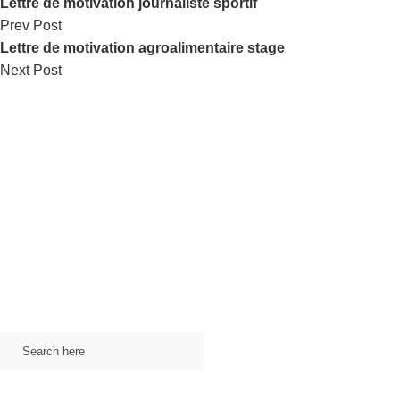
Lettre de motivation journaliste sportif
Prev Post
Lettre de motivation agroalimentaire stage
Next Post