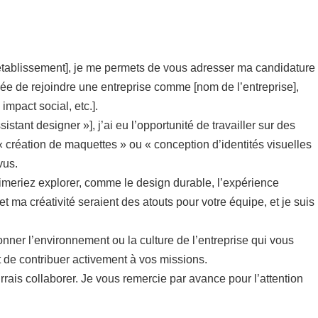
 établissement], je me permets de vous adresser ma candidature
idée de rejoindre une entreprise comme [nom de l’entreprise],
mpact social, etc.].
ant designer »], j’ai eu l’opportunité de travailler sur des
création de maquettes » ou « conception d’identités visuelles
vus.
aimeriez explorer, comme le design durable, l’expérience
et ma créativité seraient des atouts pour votre équipe, et je suis
nner l’environnement ou la culture de l’entreprise qui vous
 de contribuer activement à vos missions.
urrais collaborer. Je vous remercie par avance pour l’attention