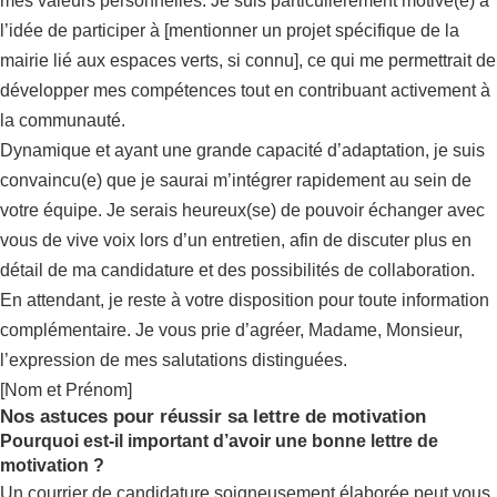
mes valeurs personnelles. Je suis particulièrement motivé(e) à
l’idée de participer à [mentionner un projet spécifique de la
mairie lié aux espaces verts, si connu], ce qui me permettrait de
développer mes compétences tout en contribuant activement à
la communauté.
Dynamique et ayant une grande capacité d’adaptation, je suis
convaincu(e) que je saurai m’intégrer rapidement au sein de
votre équipe. Je serais heureux(se) de pouvoir échanger avec
vous de vive voix lors d’un entretien, afin de discuter plus en
détail de ma candidature et des possibilités de collaboration.
En attendant, je reste à votre disposition pour toute information
complémentaire. Je vous prie d’agréer, Madame, Monsieur,
l’expression de mes salutations distinguées.
[Nom et Prénom]
Nos astuces pour réussir sa lettre de motivation
Pourquoi est-il important d’avoir une bonne lettre de
motivation ?
Un courrier de candidature soigneusement élaborée peut vous