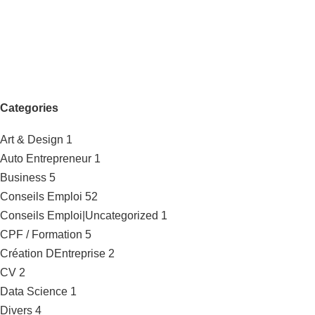
Categories
Art & Design
1
Auto Entrepreneur
1
Business
5
Conseils Emploi
52
Conseils Emploi|Uncategorized
1
CPF / Formation
5
Création DEntreprise
2
CV
2
Data Science
1
Divers
4